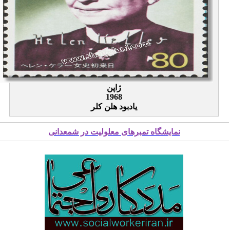
ژاپن
1968
یادبود هلن کلر
نمایشگاه تمبرهای معلولیت در شمعدانی