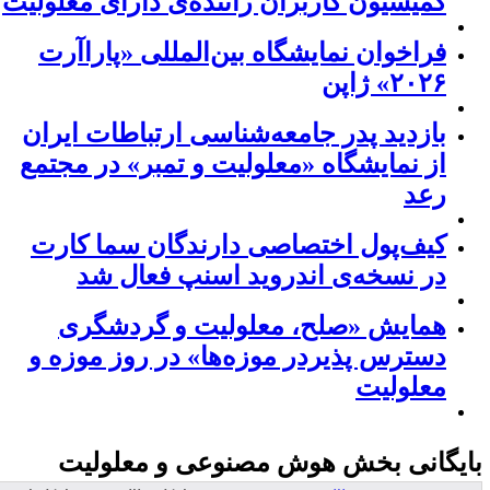
کمیسیون کاربران راننده‌ی دارای معلولیت
فراخوان نمایشگاه بین‌المللی «پاراآرت
۲۰۲۶» ژاپن
بازدید پدر جامعه‌شناسی ارتباطات ایران
از نمایشگاه «معلولیت و تمبر» در مجتمع
رعد
کیف‌پول اختصاصی دارندگان سما کارت
در نسخه‌ی اندروید اسنپ فعال شد
همایش «صلح، معلولیت و گردشگری
دسترس پذیردر موزه‌ها» در روز موزه و
معلولیت
ایگانی بخش
هوش مصنوعی و معلولیت