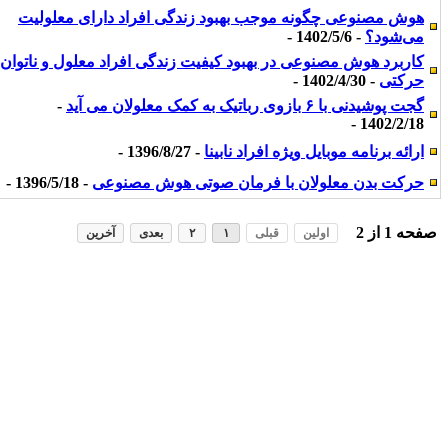
هوش مصنوعی چگونه موجب بهبود زندگی افراد دارای معلولیت
می‌شود؟
- 1402/5/6 -
کاربرد هوش مصنوعی در بهبود کیفیت زندگی افراد معلول و ناتوان
حرکتی
- 1402/4/30 -
گجت پوشیدنی با ۶ بازوی رباتیک به کمک معلولان می آید
-
1402/2/18 -
ارائه برنامه موبایل ویژه افراد نابینا
- 1396/8/27 -
حرکت بدن معلولان با فرمان صوتی هوش مصنوعی
- 1396/5/18 -
فحه
1
از
2
اولین
قبلی
۱
۲
بعدی
آخرین