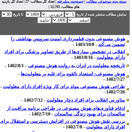
دسته بندی موضوعی مطالب
|
جستجوی پیشرفته
| تعداد کل مطالب: 27 | تعداد کل بازدید
های مطالب: 52,705 |
نمایش مطالب منتشر شده از تاریخ
تا تاریخ
هوش مصنوعی بدون فیلمبرداری امنیت سرویس بهداشتی را
تضمین می‌کند
- 1403/10/8 -
انقلابی در تشخیص بیماری‌ها از طریق تصاویر پزشکی برای افراد
دارای معلولیت
- 1403/8/16 -
تاریخچه معلولیت در ایران به روایت هوش مصنوعی
- 1402/8/1 -
هوش مصنوعی: استعداد بالقوه برای غلبه بر معلولیت‌ها
-
1402/7/27 -
طراحی هوش مصنوعی مولد برای کار ویژه افراد دارای معلولیت
-
1402/7/26 -
متاورس انقلابی برای افراد دچار معلولیت
- 1402/7/12 -
ادغام فناوری‌های هوش مصنوعی در طراحی برنامه مراقبت از
سالمندان برای بهبود زندگی سالمندان
- 1402/7/10 -
بررسی نقش هوش مصنوعی در افزایش دسترسی و استقلال برای
افراد دارای معلولیت
- 1402/7/8 -