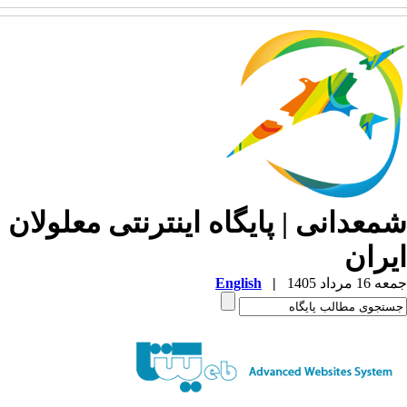
معدانی | پایگاه اینترنتی معلولان
یران
1 مرداد 1405
|
English