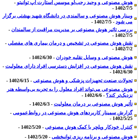
هوش مصنوعی و وحید رجب‌لو موسس استارت آپ توانیتو
-
1402/7/5 -
وبینار هوش مصنوعی و سالمندی در دانشگاه شهید بهشتی برگزار
می شود
- 1402/7/5 -
بررسی تاثیر هوش مصنوعی بر مدیریت مراقبت از سالمندان
-
1402/7/5 -
نقش هوش مصنوعی در تشخیص و درمان بیماری های مفصلی
-
1402/7/2 -
هوش مصنوعی و وسایل نقلیه خودران
- 1402/6/30 -
نقش هوش مصنوعی در افزایش دسترسی افراد دارای معلولیت
-
1402/6/30 -
تحولات صنعت تجهیزات پزشکی و هوش مصنوعی
- 1402/6/15 -
هوش مصنوعی می‌تواند افراد معلول را به تجربه بی‌واسطه هنر
نزدیک‌تر کند؟
- 1402/6/6 -
تأثیر هوش مصنوعی بر درمان معلولیت
- 1402/6/3 -
گزارش سمینار کاربردهای هوش مصنوعی در روابط‌عمومی
-
1402/5/25 -
کنترل خودکار ویلچر با کمک هوش مصنوعی
- 1402/5/20 -
هوش مصنوعی و برنامه ریزی توانبخشی
- 1402/5/20 -