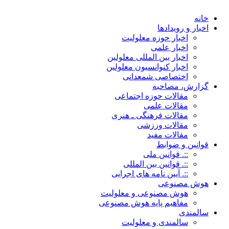
خانه
اخبار و رویدادها
اخبار حوزه معلولیت
اخبار علمی
اخبار بین المللی معلولین
اخبار کنوانسیون معلولین
اختصاصی شمعدانی
گزارش، مصاحبه
مقالات حوزه اجتماعی
مقالات علمی
مقالات فرهنگی ـ هنری
مقالات ورزشی
مقالات مفید
قوانین و ضوابط
::. قوانین ملی
::. قوانین بین المللی
::. آیین نامه های اجرایی
هوش مصنوعی
هوش مصنوعی و معلولیت
مفاهیم پایه هوش مصنوعی
سالمندی
سالمندی و معلولیت