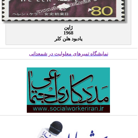
ژاپن
1968
یادبود هلن کلر
نمایشگاه تمبرهای معلولیت در شمعدانی