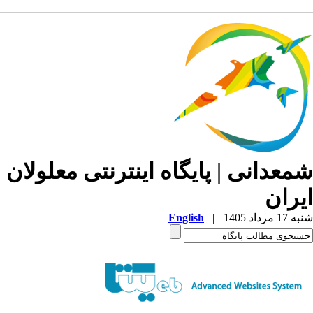
معدانی | پایگاه اینترنتی معلولان
یران
1 مرداد 1405
|
English