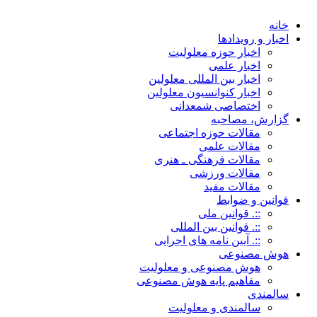
خانه
اخبار و رویدادها
اخبار حوزه معلولیت
اخبار علمی
اخبار بین المللی معلولین
اخبار کنوانسیون معلولین
اختصاصی شمعدانی
گزارش، مصاحبه
مقالات حوزه اجتماعی
مقالات علمی
مقالات فرهنگی ـ هنری
مقالات ورزشی
مقالات مفید
قوانین و ضوابط
::. قوانین ملی
::. قوانین بین المللی
::. آیین نامه های اجرایی
هوش مصنوعی
هوش مصنوعی و معلولیت
مفاهیم پایه هوش مصنوعی
سالمندی
سالمندی و معلولیت