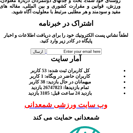
روستای خود شما)، بحث و جدلهای دولتمردان درباره معلولان،
ورزش، قوانین و مقرارت کشوری و بین المللی، مقاله های
مفید و سودمند و هر مطلبی مرتبط با معلولیت آگاه شوید.
اشتراک در خبرنامه
لطفاً نشاني پست الكترونيك خود را برای دريافت اطلاعات و اخبار
پايگاه در كادر زير وارد كنيد.
آمار سایت
كل کاربران ثبت شده: 53 کاربر
کاربران حاضر در وبگاه: 1 کاربر
ميهمانان در حال بازديد: 38 کاربر
تمام بازديد‌ها: 26747823 بازدید
بازديد 24 ساعت قبل: 3105 بازدید
وب سایت ورزشی شمعدانی
شمعدانی حمایت می کند