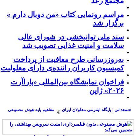
مجتمع رعد
مراسم رونمایی کتاب «من دوبال دارم »
برگزار شد
سند ملی توانبخشی در شورای عالی
سلامت و امنیت غذایی تصویب شد
به‌روزرسانی طرح معافیت از پرداخت
کمیسیون کاربران راننده‌ی دارای معلولیت
فراخوان نمایشگاه بین‌المللی «پاراآرت
۲۰۲۶» ژاپن
شمعدانی | پایگاه اینترنتی معلولان ایران
مفاهیم پایه هوش مصنوعی