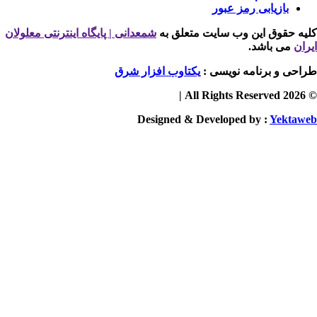
بازیابی رمز عبور
یه حقوق این وب سایت متعلق به
شمعدانی | پایگاه اینترنتی معلولان
ران
می باشد.
احی و برنامه نویسی :
یکتاوب افزار شرق
© 2026 
Designed & Developed by :
Yektaw