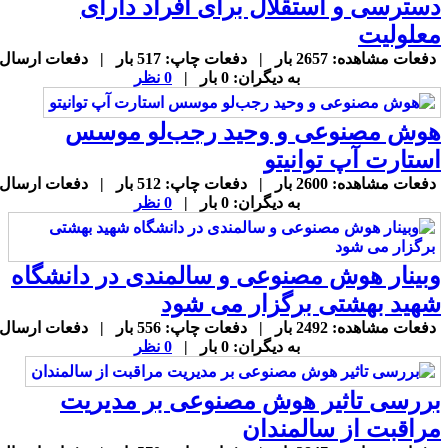
سترسی و استقلال برای افراد دارای
علولیت
دفعات مشاهده: 2657 بار | دفعات چاپ: 517 بار | دفعات ارسال
به دیگران: 0 بار |
0 نظر
وش مصنوعی و وحید رجب‌لو موسس
ستارت آپ توانیتو
دفعات مشاهده: 2600 بار | دفعات چاپ: 512 بار | دفعات ارسال
به دیگران: 0 بار |
0 نظر
بینار هوش مصنوعی و سالمندی در دانشگاه
هید بهشتی برگزار می شود
دفعات مشاهده: 2492 بار | دفعات چاپ: 556 بار | دفعات ارسال
به دیگران: 0 بار |
0 نظر
ررسی تاثیر هوش مصنوعی بر مدیریت
راقبت از سالمندان