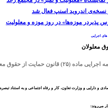
ز نمایشگاه «معلولیت و تمبر» در مجتمع رعد
نسخه‌ی اندروید اسنپ فعال شد
پذیردر موزه‌ها» در روز موزه و معلولیت
ه های اجرایی
امه اجرایی ماده (
۲۵
) قانون حمایت از حقوق مع
ر می‌روند: