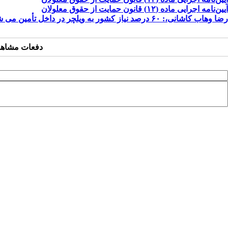
آیین‌نامه اجرایی ماده (۱۲) قانون حمایت از حقوق معلولان
رضا وهاب کاشانی،: ۶۰ درصد نیاز کشور به ویلچر در داخل تأمین می شود
دفعات مشاهده: ۵۶۰۱ 