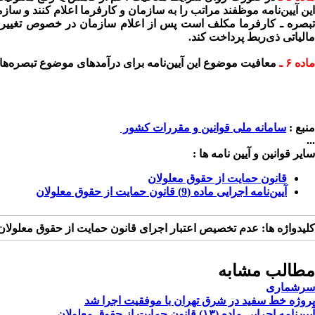
این آیین‌نامه موظفند مراتب را به سازمان و کارفرما اعلام کنند و سا
بصره ـ
مالیاتی ذی‌ربط پرداخت کند.
ماده ۶ ـ
معافیت موضوع این آیین‌نامه برای درآمدهای موضوع تبصره‌های (۱) و (۲) الحاقی ماده (۸۶) قانون مالیات‌های مستقیم ـ مصوب ۱۳۹۶ ـ قابل‌اعمال خوا
منبع :
سامانه ملی قوانین و مقررات کشور
...
سایر قوانین و آیین نامه ها :
قانون حمایت از حقوق معلولان
آیین‌نامه اجرایی ماده (9) قانون حمایت از حقوق معلولان
کلیدواژه ها:
عدم تخصیص اعتبار اجرای قانون حمایت از حقوق معلولان 
مطالب مشابه
سرشماری
پروژه خط سفید در شرق تهران با موفقیت اجرا شد
آیین‌نامه اجرایی ماده (۱۳) قانون حمایت از حقوق معلولان