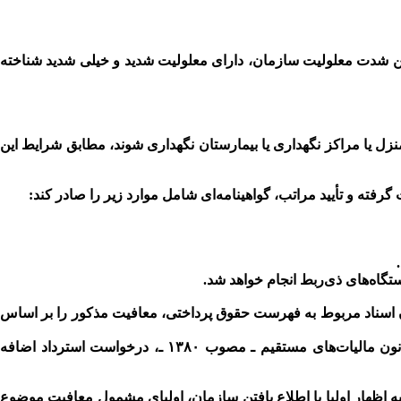
تعیین نوع و تعیین شدت معلولیت سازمان، دارای معلولیت شدید و خیلی شدید شناخته
ه در منزل یا مراکز نگهداری یا بیمارستان نگهداری شوند، مطابق شرایط این
ه و تأیید مراتب، گواهینامه‌ای شامل موارد زیر را صادر کند:
ستگاه‌های ذی‌ربط انجام خواهد شد.
زایا و دستمزد، با ضمیمه کردن اسناد مربوط به فهرست حقوق پرداختی، معافیت مذکور را بر اساس
در صورت عدم اعمال معافیت، فرد مشمول می‌تواند با ارایه مدارک مربوط و با رعایت مقررات موضوع ماده (۲۴۲) اصلاحی قانون مالیات‌های مستقیم ـ مصوب ۱۳۸۰ ـ، درخواست استرداد اضافه
 اظهار اولیا یا اطلاع یافتن سازمان، اولیای مشمول معافیت موضوع