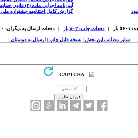
​آیین‌نامه اجرایی ماده (۳) قانون حمایت از حقوق معلولان
گزارش کامل اختتامیه جشنواره ملی بر
بار |
دفعات چاپ: ۸۰۲ بار
| دفعات ارسال به دیگران: ۰ بار |
سایر مطالب این بخش
|
نسخه قابل چاپ
|
ارسال به دوستان
|