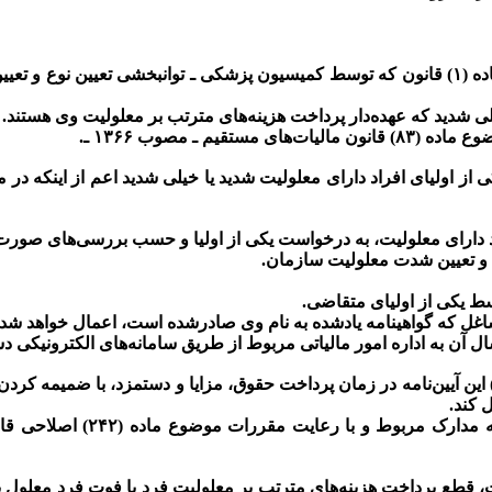
افراد موضوع‌بند (الف) ماده (۱) قانون که توسط کمیسیون پزشکی ـ توانبخشی 
ی شدید که عهده‌دار پرداخت هزینه‌های مترتب بر معلولیت وی هستند.
مستقیم ـ مصوب ۱۳۶۶ ـ.
الیات یکی از اولیای افراد دارای معلولیت شدید یا خیلی شدید اعم از اینک
ای معلولیت، به درخواست یکی از اولیا و حسب بررسی‌های صورت گرفت
 شاغل که گواهینامه یادشده به نام وی صادرشده است، اعمال خواهد شد.
ال آن به اداره امور مالیاتی مربوط از طریق سامانه‌های الکترونیکی د
ارفرما مکلف است پس از صدور گواهینامه موضوع ماده (۳) این آیین‌نامه در زمان پرداخت حقوق، م
 کند.
قطع پرداخت هزینه‌های مترتب بر معلولیت فرد یا فوت فرد معلول به