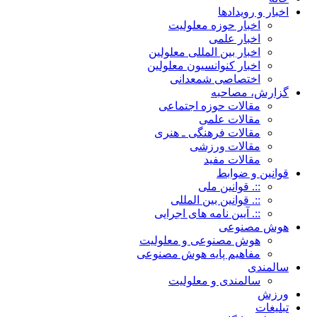
اخبار و رویدادها
اخبار حوزه معلولیت
اخبار علمی
اخبار بین المللی معلولین
اخبار کنوانسیون معلولین
اختصاصی شمعدانی
گزارش، مصاحبه
مقالات حوزه اجتماعی
مقالات علمی
مقالات فرهنگی ـ هنری
مقالات ورزشی
مقالات مفید
قوانین و ضوابط
::. قوانین ملی
::. قوانین بین المللی
::. آیین نامه های اجرایی
هوش مصنوعی
هوش مصنوعی و معلولیت
مفاهیم پایه هوش مصنوعی
سالمندی
سالمندی و معلولیت
ورزش
تبلیغات