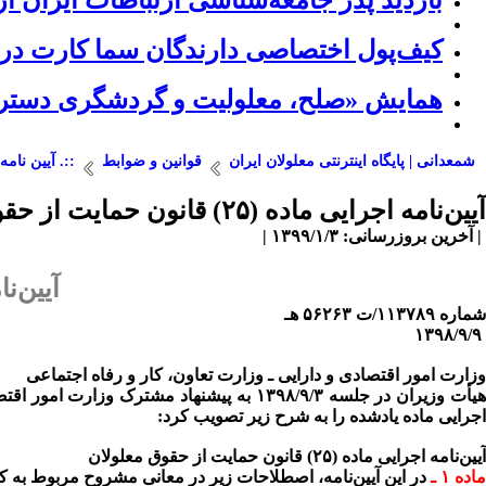
بازدید پدر جامعه‌شناسی ارتباطات ایران ا
کیف‌پول اختصاصی دارندگان سما کارت در 
همایش «صلح، معلولیت و گردشگری دسترس 
شمعدانی | پایگاه اینترنتی معلولان ایران
قوانین و ضوابط
::. آیین نام
آیین‌نامه اجرایی ماده (۲۵) قانون حمایت از حقوق معلولان
| آخرین بروزرسانی: ۱۳۹۹/۱/۳ |
آیین‌ن
شماره ۱۱۳۷۸۹/ت ۵۶۲۶۳ هـ
۱۳۹۸/۹/۹
وزارت امور اقتصادی و دارایی ـ وزارت تعاون، کار و رفاه اجتماعی
اجرایی ماده یادشده را به شرح زیر تصویب کرد:
آیین‌نامه اجرایی ماده (۲۵) قانون حمایت از حقوق معلولان
ماده ۱ ـ
در این آیین‌نامه، اصطلاحات زیر در معانی مشروح مربوط به کا