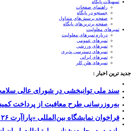
تسهیلات پایگاه
راهنمای صفحات
جستجو در پایگاه
صفحه پرسش‌های متداول
صفحه برترین‌های پایگاه
تمبرهای معلولیت
درباره تمبرهای معلولیت
تمبرهای عمومی
تمبرهای ورزشی
تمبرهای دسترسی پذیری
تمبرهای ایرانی
تمبرهای هلن کلر
جدید ترین اخبار :
سند ملی توانبخشی در شورای عالی سلام
به‌روزرسانی طرح معافیت از پرداخت کمیسی
فراخوان نمایشگاه بین‌المللی «پاراآرت ۲۰۲۶» ژاپن