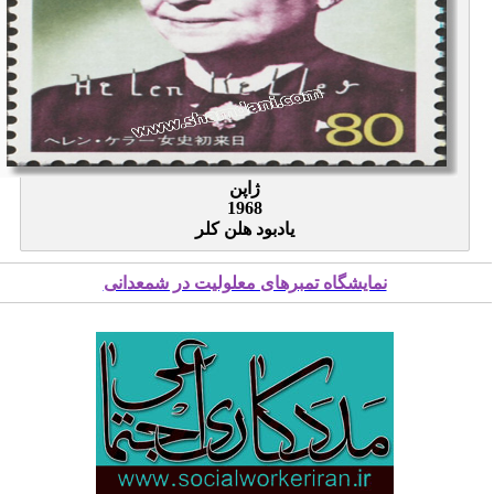
ژاپن
1968
یادبود هلن کلر
نمایشگاه تمبرهای معلولیت در شمعدانی