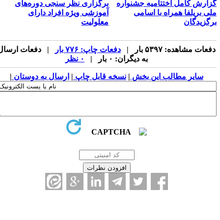
زارش کامل اختتامیه جشنواره
​برگزاری نظر سنجی دوره‌های
لی بریلفا همراه با اسامی
آموزشی ویژه افراد دارای
رگزیدگان
معلولیت
فعات مشاهده: ۵۳۹۷ بار |
دفعات چاپ: ۷۷۶ بار
| دفعات ارسال
به دیگران: ۰ بار |
۰ نظر
سایر مطالب این بخش
|
نسخه قابل چاپ
|
ارسال به دوستان
|