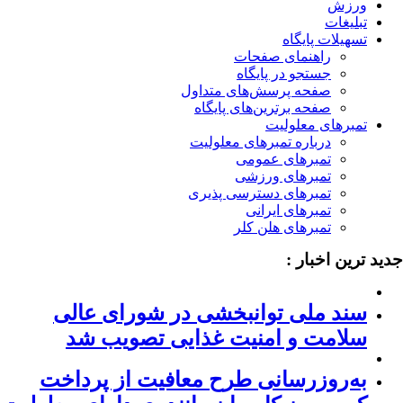
ورزش
تبلیغات
تسهیلات پایگاه
راهنمای صفحات
جستجو در پایگاه
صفحه پرسش‌های متداول
صفحه برترین‌های پایگاه
تمبرهای معلولیت
درباره تمبرهای معلولیت
تمبرهای عمومی
تمبرهای ورزشی
تمبرهای دسترسی پذیری
تمبرهای ایرانی
تمبرهای هلن کلر
ید ترین اخبار :
سند ملی توانبخشی در شورای عالی
سلامت و امنیت غذایی تصویب شد
به‌روزرسانی طرح معافیت از پرداخت