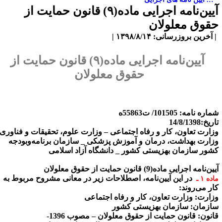
آیین‌نامه اجرایی ماده(۹) قانون حمایت از
قوق معلولان
آخرین بروزرسانی: ۱۳۹۸/۸/۱۴ |
آیین‌نامه اجرایی ماده(۹) قانون حمایت از
حقوق معلولان
اره نامه: 101505/ ت55863ه
یخ:14/8/1398
زارت تعاون، کار و رفاه اجتماعی – وزارت علوم، تحقیقات و فناوری
زارت بهداشت، درمان و آموزش پزشکی _ سازمان برنامه‌وبودجه
شور سازمان بهزیستی کشور _ دانشگاه آزاد اسلامی
ین‌نامه اجرایی ماده(9) قانون حمایت از حقوق معلولان
در این آیین‌نامه، اصطلاحات زیر در معانی مشروح مربوط به
ده ۱ ـ
ار می‌روند:
زارت:
وزارت تعاون، کار و رفاه اجتماعی
ازمان:
سازمان بهزیستی کشور
انون:
قانون حمایت از حقوق معلولان – مصوب 1396-