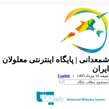
معدانی | پایگاه اینترنتی معلولان
یران
1 مرداد 1405
|
English