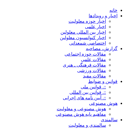
خانه
اخبار و رویدادها
اخبار حوزه معلولیت
اخبار علمی
اخبار بین المللی معلولین
اخبار کنوانسیون معلولین
اختصاصی شمعدانی
گزارش، مصاحبه
مقالات حوزه اجتماعی
مقالات علمی
مقالات فرهنگی ـ هنری
مقالات ورزشی
مقالات مفید
قوانین و ضوابط
::. قوانین ملی
::. قوانین بین المللی
::. آیین نامه های اجرایی
هوش مصنوعی
هوش مصنوعی و معلولیت
مفاهیم پایه هوش مصنوعی
سالمندی
سالمندی و معلولیت