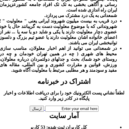
رسانی و آگاهی بخشی به تک تک افراد جامعه کشورعزیزمان
ایران راه اندازی شده است.
شمعدانی به یک درد مشترک می پردازد.
درد قریب به بیست میلیون شهروند ایرانی یعنی " معلولیت " ؛
شهروندانی که با موضوع معلولیت دست به گریبانند حال یا خود
عضوی دچار معلولیت دارند یا یکی و شاید دو یا سه یا ... نفر از
اعضای خانواده اشان معلولیت دارند یا عضو تیم بزرگ و دلسوز
توانبخشی ایران می باشند.
در شمعدانی می توانید از اهم اخبار معلولان، مناسب سازی
محیط های شهری ( چه در همین تهران خودمان و چه در
روستای خود شما)، بحث و جدلهای دولتمردان درباره معلولان،
ورزش، قوانین و مقرارت کشوری و بین المللی، مقاله های
مفید و سودمند و هر مطلبی مرتبط با معلولیت آگاه شوید.
اشتراک در خبرنامه
لطفاً نشاني پست الكترونيك خود را برای دريافت اطلاعات و اخبار
پايگاه در كادر زير وارد كنيد.
آمار سایت
كل کاربران ثبت شده: 53 کاربر