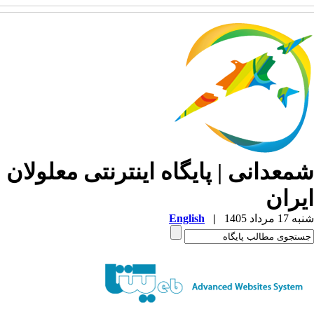
معدانی | پایگاه اینترنتی معلولان
یران
1 مرداد 1405
|
English