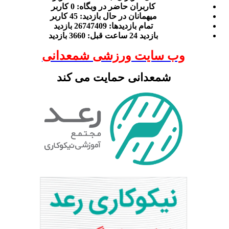
کاربران حاضر در وبگاه: 0 کاربر
ميهمانان در حال بازديد: 45 کاربر
تمام بازديد‌ها: 26747409 بازدید
بازديد 24 ساعت قبل: 3660 بازدید
وب سایت ورزشی شمعدانی
شمعدانی حمایت می کند