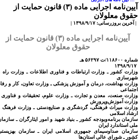
​آیین‌نامه اجرایی ماده (۳) قانون حمایت از
قوق معلولان
آخرین بروزرسانی: ۱۳۹۸/۹/۱۷ |
آیین‌نامه اجرایی ماده (۳) قانون حمایت از
حقوق معلولان
ره ۱۱۸۶۰۰/ت ۵۶۲۹۷ هـ
زارت کشور ـ وزارت ارتباطات و فناوری اطلاعات ـ وزارت راه و
هرسازی
زارت بهداشت، درمان و آموزش پزشکی ـ وزارت تعاون، کار و رفاه
جتماعی
زارت صنعت، معدن و تجارت ـ وزارت علوم، تحقیقات و فناوری ـ
زارت آموزش‌وپرورش
زارت میراث فرهنگی، گردشگری و صنایع‌دستی ـ وزارت فرهنگ و
رشاد اسلامی
ازمان برنامه‌وبودجه کشور ـ بنیاد شهید و امور ایثارگران ـ سازمان
لی استاندارد ایران
ازمان صداوسیمای جمهوری اسلامی ایران ـ سازمان بهزیستی
شور ـ شورای عالی استان‌ها