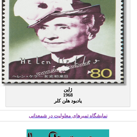
ژاپن
1968
یادبود هلن کلر
نمایشگاه تمبرهای معلولیت در شمعدانی