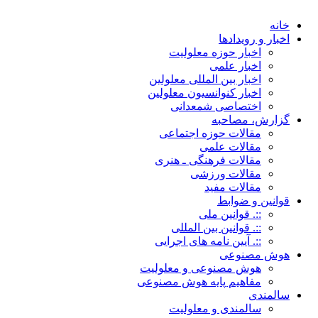
خانه
اخبار و رویدادها
اخبار حوزه معلولیت
اخبار علمی
اخبار بین المللی معلولین
اخبار کنوانسیون معلولین
اختصاصی شمعدانی
گزارش، مصاحبه
مقالات حوزه اجتماعی
مقالات علمی
مقالات فرهنگی ـ هنری
مقالات ورزشی
مقالات مفید
قوانین و ضوابط
::. قوانین ملی
::. قوانین بین المللی
::. آیین نامه های اجرایی
هوش مصنوعی
هوش مصنوعی و معلولیت
مفاهیم پایه هوش مصنوعی
سالمندی
سالمندی و معلولیت