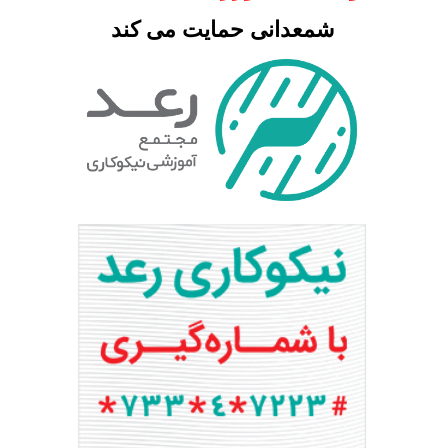
شمعدانی حمایت می کند