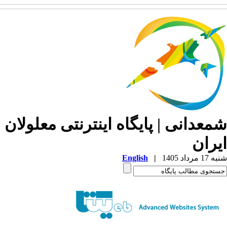
معدانی | پایگاه اینترنتی معلولان
یران
1 مرداد 1405
|
English