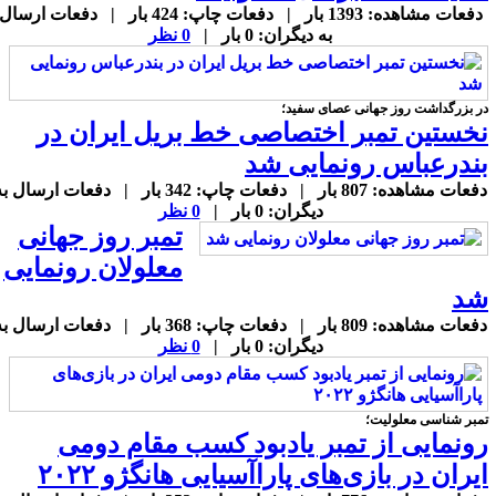
دفعات مشاهده: 1393 بار | دفعات چاپ: 424 بار | دفعات ارسال
به دیگران: 0 بار |
0 نظر
ر بزرگداشت روز جهانی عصای سفید؛
خستین تمبر اختصاصی خط بریل ایران در
ندرعباس رونمایی شد
دفعات مشاهده: 807 بار | دفعات چاپ: 342 بار | دفعات ارسال به
دیگران: 0 بار |
0 نظر
تمبر روز جهانی
معلولان رونمایی
د
دفعات مشاهده: 809 بار | دفعات چاپ: 368 بار | دفعات ارسال به
دیگران: 0 بار |
0 نظر
مبر شناسی معلولیت؛
ونمایی از تمبر یادبود کسب مقام دومی
یران در بازی‌های پاراآسیایی هانگژو ۲۰۲۲