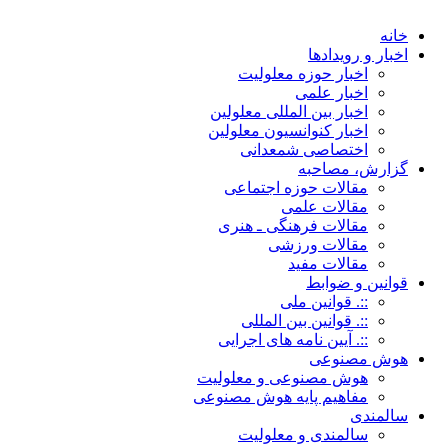
خانه
اخبار و رویدادها
اخبار حوزه معلولیت
اخبار علمی
اخبار بین المللی معلولین
اخبار کنوانسیون معلولین
اختصاصی شمعدانی
گزارش، مصاحبه
مقالات حوزه اجتماعی
مقالات علمی
مقالات فرهنگی ـ هنری
مقالات ورزشی
مقالات مفید
قوانین و ضوابط
::. قوانین ملی
::. قوانین بین المللی
::. آیین نامه های اجرایی
هوش مصنوعی
هوش مصنوعی و معلولیت
مفاهیم پایه هوش مصنوعی
سالمندی
سالمندی و معلولیت