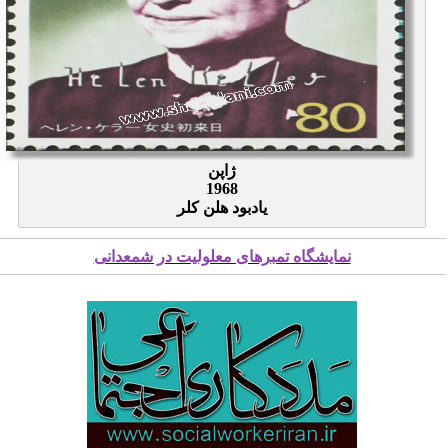
ژاپن
1968
یادبود هلن کلر
نمایشگاه تمبرهای معلولیت در شمعدانی