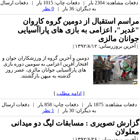
دفعات مشاهده: 2304 بار | دفعات چاپ: 1015 بار | دفعات ارسال
به دیگران: 36 بار |
0 نظر
مراسم استقبال از دومین گروه کاروان
"غدیر"، اعزامی به بازی های پاراآسیایی
جوانان مالزی
| آخرین بروزرسانی: ۱۳۹۲/۸/۱۲ |
دومین و آخرین گروه از ورزشکاران جوان و
افتخار آفرین اعزامی به سومین دوره بازی
های پاراآسیایی جوانان مالزی، عصر روز
گذشته به میهن بازگشتند.
[
ادامه مطلب
]
دفعات مشاهده: 1875 بار | دفعات چاپ: 858 بار | دفعات ارسال
به دیگران: 30 بار |
1 نظر
گزارش تصویری : مسابقات لیگ دو میدانی
معلولان
| آخرین بروزرسانی: ۱۳۹۲/۶/۲۶ |