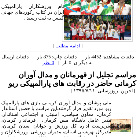
نام ورزشکاران پارالمپیکی
ایران در کتاب رکوردهای جهانی
گینس به ثبت رسید..
[
ادامه مطلب
]
دفعات مشاهده: 4452 بار | دفعات چاپ: 875 بار | دفعات ارسال
به دیگران: 0 بار |
0 نظر
مراسم تجلیل از قهرمانان و مدال آوران
کرمانی حاضر در رقابت های پارالمپیکی ریو
| آخرین بروزرسانی: ۱۳۹۵/۷/۱۱ |
ملی پوشان و مدال آوران کرمانی بازی های پارالمپیک
ریو مورد تقدیر قرار گرفتند.این مراسم با حضور استاندار
کرمان، معاون سیاسی، امنیتی و اجتماعی استاندار،
مدیر عامل باشگاه مس کرمان، فرماندار کرمان،
سرپرست اداره کل ورزش و جوانان استان کرمان،
مدیرکل بهزیستی استان، مدیران ورزشی، ورزشکاران و