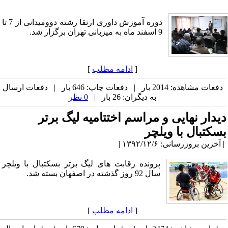
دوره آموزش داوری ارتقا رشته دوومیدانی از 7 تا
9 اسفند ماه به میزبانی تهران برگزار شد.
[
ادامه مطلب
]
دفعات مشاهده: 2014 بار | دفعات چاپ: 646 بار | دفعات ارسال
به دیگران: 26 بار |
0 نظر
دیدار نهایی و مراسم اختتامیه لیگ برتر
بسکتبال با ویلچر
| آخرین بروزرسانی: ۱۳۹۲/۱۲/۶ |
پرونده رقابت های لیگ برتر بسکتبال با ویلچر
سال 92 روز گذشته در اصفهان بسته شد.
[
ادامه مطلب
]