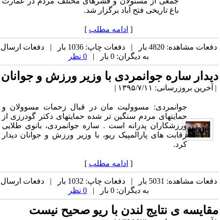
جمعی از مسئولان و قشرهای مختلف مردم در عمارت
باغ تاریخی فتح آباد برگزار شد.
[
ادامه مطلب
]
دفعات مشاهده: 4820 بار | دفعات چاپ: 1036 بار | دفعات ارسال
به دیگران: 0 بار |
0 نظر
دیدار ساره جوانمردی با وزیر ورزش و جوانان
| آخرین بروزرسانی: ۱۳۹۵/۷/۱۱ |
جوانمردی: مسوولیت مان در قبال زحمات مسوولان و
حمایتهای مردم سنگین تر شده حمایتهای دکتر گودرزی از
ورزشکاران پدرانه است . ساره جوانمردی، بانوی طلایی
رقابت های پارالمپیک ریو، با وزیر ورزش و جوانان دیدار
کرد.
[
ادامه مطلب
]
دفعات مشاهده: 5031 بار | دفعات چاپ: 1032 بار | دفعات ارسال
به دیگران: 0 بار |
0 نظر
مقایسه ی نتایج لندن با ریو صحیح نیست