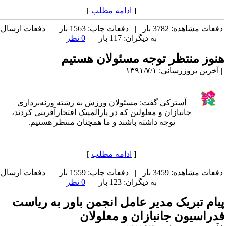
[
ادامه مطلب
]
دفعات مشاهده: 3782 بار | دفعات چاپ: 1563 بار | دفعات ارسال
به دیگران: 117 بار |
0 نظر
هنوز منتظر توجه مسئولان هستیم
| آخرین بروزرسانی: ۱۳۹۱/۷/۱ |
آسترکی گفت: مسئولان ورزش به رشته وزنه‌برداری
جانبازان و معلولین که در پارالمپیک افتخارآفرینی کردند،
توجه داشته باشند و ما همچنان منتظر هستیم.
[
ادامه مطلب
]
دفعات مشاهده: 3459 بار | دفعات چاپ: 1559 بار | دفعات ارسال
به دیگران: 123 بار |
0 نظر
پیام تبریک مدیر عامل انجمن باور به ریاست
فدراسیون جانبازان و معلولان