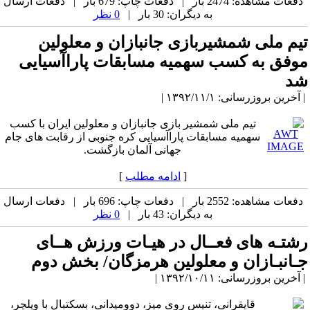
دفعات مشاهده: 2474 بار | دفعات چاپ: 679 بار | دفعات ارسال
به دیگران: 30 بار |
0 نظر
تیم ملی شمشیربازی جانبازان و معلولین
موفق به کسب سهمیه مسابقات پاراآسیایی
شد
| آخرین بروزرسانی: ۱۳۹۲/۱۱/۱ |
تیم ملی شمشیر بازی جانبازان و معلولین ایران با کسب
سهمیه مسابقات پاراآسیایی کره جنوبی از رقابت های جام
جهانی آلمان بازگشت.
[
ادامه مطلب
]
دفعات مشاهده: 2552 بار | دفعات چاپ: 696 بار | دفعات ارسال
به دیگران: 43 بار |
0 نظر
رشتـه های فعــال در هیـات ورزش هــای
جـانبـازان و معلولین هرمزگان/ بخش دوم
| آخرین بروزرسانی: ۱۳۹۲/۱۰/۱۱ |
قایقرانی، تنیس روی میز، دوومیدانی، بسکتبال با ویلچر،