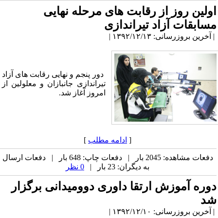
اولین روز از رقابت های مرحله نهایی
مسابقات آزاد تیراندازی
| آخرین بروزرسانی: ۱۳۹۲/۱۲/۱۳ |
دور پنجم و نهایی رقابت های آزاد
تیراندازی جانبازان و معلولین از
امروز آغاز شد.‌
[
ادامه مطلب
]
دفعات مشاهده: 2045 بار | دفعات چاپ: 648 بار | دفعات ارسال
به دیگران: 23 بار |
0 نظر
دوره آموزش ارتقا داوری دوومیدانی برگزار
شد
| آخرین بروزرسانی: ۱۳۹۲/۱۲/۱۰ |