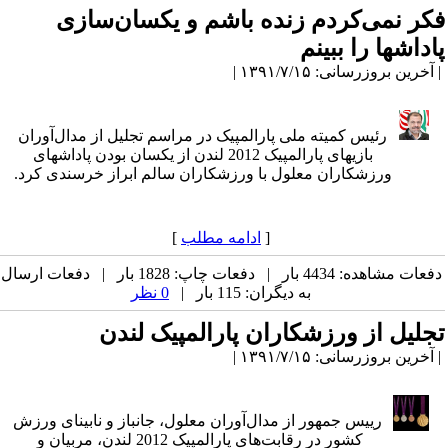
فکر نمی‌کردم زنده باشم و یکسان‌سازی
پاداش‎ها را ببینم
| آخرین بروزرسانی: ۱۳۹۱/۷/۱۵ |
رئیس کمیته ملی پارالمپیک در مراسم تجلیل از مدال‌آوران
بازی‎های پارالمپیک 2012 لندن از یکسان بودن پاداش‎های
ورزشکاران معلول با ورزشکاران سالم ابراز خرسندی کرد.
[
ادامه مطلب
]
دفعات مشاهده: 4434 بار | دفعات چاپ: 1828 بار | دفعات ارسال
به دیگران: 115 بار |
0 نظر
تجلیل از ورزشکاران پارالمپیک لندن
| آخرین بروزرسانی: ۱۳۹۱/۷/۱۵ |
رییس جمهور از مدال‌آوران معلول، جانباز و نابینای ورزش
کشور در رقابت‌های پارالمپیک 2012 لندن، مربیان و