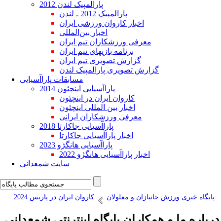
پارالمپیک لندن 2012
پارالمپیک 2012 ـ لندن
اخبار کاروان ورزشی ایران
اخبار بین‌المللی
معرفی ورزشکاران تیم ایران
برنامه بازیهای تیم ایران
گزارش تصویری تیم ایران
گزارش تصویری پارالمپیک لندن
مسابقات پاراآسیایی
پاراآسیایی اینچئون 2014
کاروان ایران در اینچئون
اخبار بین المللی اینچئون
معرفی ورزشکاران ایرانی
پاراآسیایی جاکارتا 2018
اخبار پاراآسیایی جاکارتا
پاراآسیایی هانگژو 2023
اخبار پاراآسیایی هانگژو 2022
سایت شمعدانی
پایگاه خبری ورزش جانبازان و معلولان
کاروان ایران در پاریس 2024
درباره ما و همکاران پایگاه اینترنتی شمعدانی