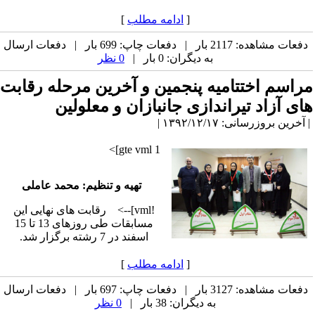
[
ادامه مطلب
]
دفعات مشاهده: 2117 بار | دفعات چاپ: 699 بار | دفعات ارسال
به دیگران: 0 بار |
0 نظر
مراسم اختتامیه پنجمین و آخرین مرحله رقابت
های آزاد تیراندازی جانبازان و معلولین
| آخرین بروزرسانی: ۱۳۹۲/۱۲/۱۷ |
gte vml 1]>
تهیه و تنظیم: محمد عاملی
!vml]--> رقابت های نهایی این
مسابقات طی روزهای 13 تا 15
اسفند در 7 رشته برگزار شد.
[
ادامه مطلب
]
دفعات مشاهده: 3127 بار | دفعات چاپ: 697 بار | دفعات ارسال
به دیگران: 38 بار |
0 نظر