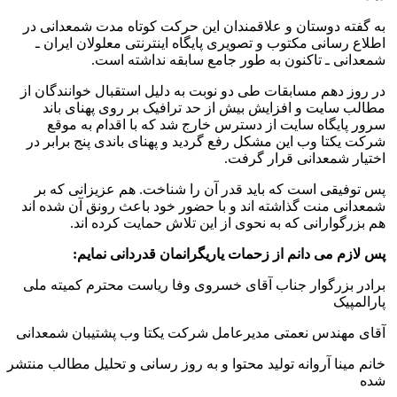
به گفته دوستان و علاقمندان این حرکت کوتاه مدت شمعدانی در
اطلاع رسانی مکتوب و تصویری پایگاه اینترنتی معلولان ایران ـ
شمعدانی ـ تاکنون به طور جامع سابقه نداشته است.
در روز دهم مسابقات طی دو نوبت به دلیل استقبال خوانندگان از
مطالب سایت و افزایش بیش از حد ترافیک بر روی پهنای باند
سرور پایگاه سایت از دسترس خارج شد که با اقدام به موقع
شرکت یکتا وب این مشکل رفع گردید و پهنای باندی پنج برابر در
اختیار شمعدانی قرار گرفت.
پس توفیقی است که باید قدر آن را شناخت. هم عزیزانی که بر
شمعدانی منت گذاشته اند و با حضور خود باعث رونق آن شده اند
هم بزرگوارانی که به نحوی از این تلاش حمایت کرده اند.
پس لازم می دانم از زحمات یاریگرانمان قدردانی نمایم:
برادر بزرگوار جناب آقای خسروی وفا ریاست محترم کمیته ملی
پارالمپیک
آقای مهندس نعمتی مدیرعامل شرکت یکتا وب پشتیبان شمعدانی
خانم مینا آروانه تولید محتوا و به روز رسانی و تحلیل مطالب منتشر
شده