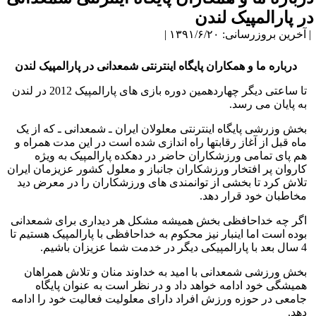
در پارالمپیک لندن
| آخرین بروزرسانی: ۱۳۹۱/۶/۲۰ |
درباره ما و همکاران پایگاه اینترنتی شمعدانی در پارالمپیک لندن
تا ساعتی دیگر چهاردهمین دوره بازی های پارالمپیک 2012 در لندن
به پایان می رسد.
بخش وزرشی پایگاه اینترنتی معلولان ایران ـ شمعدانی ـ که از یک
ماه قبل از آغاز رقابتها راه اندازی شده است در این مدت همراه و
هم پای تمامی ورزشکاران حاضر در دهکده پارالمپیک به ویژه
کاروان پر افتخار ورزشکاران جانباز و معلول کشور عزیزمان ایران
تلاش کرد تا بخشی از توانمندی های ورزشکاران را در معرض دید
مخاطبان خود قرار دهد.
اگر چه خداحافظی بخش همیشه مشکل هر دیداری برای شمعدانی
بوده است اما اینبار نیز محکوم به خداحافظی با پارالمپیک هستیم تا
4 سال بعد با پارالمپیکی دیگر در خدمت شما عزیزان باشیم.
بخش ورزشی شمعدانی با امید به خداوند منان و تلاش همراهان
همیشگی خود ادامه خواهد داد و در نظر است به عنوان پایگاه
جامعی در حوزه ورزش افراد دارای معلولیت فعالیت خود را ادامه
دهد.