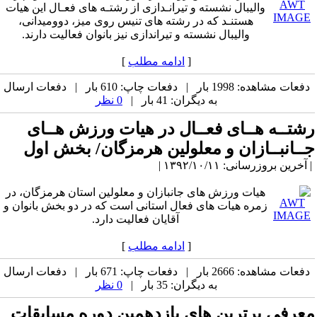
والیبال نشسته و تیرانـدازی از رشتـه های فعـال این هیات
هستنـد که در رشته های تنیس روی میز، دوومیدانی،
والیبال نشسته و تیراندازی نیز بانوان فعالیت دارند.
[
ادامه مطلب
]
دفعات مشاهده: 1998 بار | دفعات چاپ: 610 بار | دفعات ارسال
به دیگران: 41 بار |
0 نظر
رشتــه هــای فعــال در هیات ورزش هــای
جــانبــازان و معلولین هرمزگان/ بخش اول
| آخرین بروزرسانی: ۱۳۹۲/۱۰/۱۱ |
هیات ورزش های جانبازان و معلولین استان هرمزگان، در
زمره هیات های فعال استانی است که در دو بخش بانوان و
آقایان فعالیت دارد.
[
ادامه مطلب
]
دفعات مشاهده: 2666 بار | دفعات چاپ: 671 بار | دفعات ارسال
به دیگران: 35 بار |
0 نظر
معرفی برترین های یازدهمین دوره مسابقات