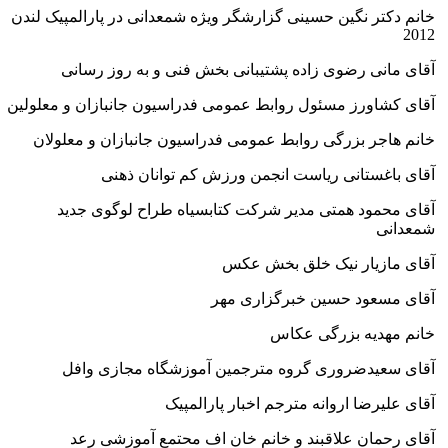
خانم دکتر نگین حسینی گزارشگر ویژه شمعدانی در پارالمپیک لندن
2012
آقای مانی رضوی زاده پشتیبانی بخش فنی و به روز رسانی
آقای کشاورز مسئول روابط عمومی فدراسیون جانبازان و معلولین
خانم هاجر بزرگی روابط عمومی فدراسیون جانبازان و معلولان
آقای باغستانی ریاست انجمن ورزش کم توانان ذهنی
آقای محمود همتی مدیر شرکت کتابسیاه طراح لوگوی جدید
شمعدانی
آقای مازیار نیک خلق بخش عکس
آقای مسعود حسین خبرگزاری مهر
خانم مهدیه بزرگی عکاس
آقای سعیدضروری گروه مترجمین آموزشگاه مجازی وافل
آقای علیرضا اروانه مترجم اخبار پارالمپیک
آقای رحمان علاقبند و خانم خان اف محتمع آموزشی رعد