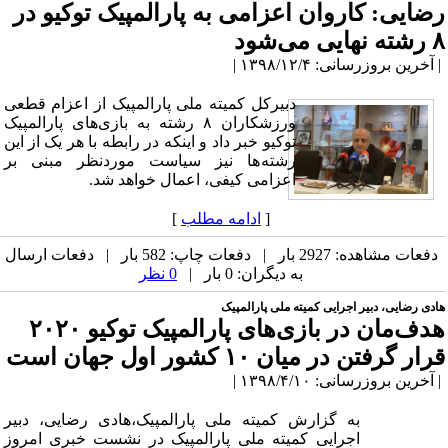
رضایی: کاروان اعزامی به پارالمپیک توکیو در
۸ رشته نهایی می‌شود
| آخرین بروزرسانی: ۱۳۹۸/۱۲/۴ |
دبیرکل کمیته ملی پارالمپیک از اعزام قطعی
ورزشکاران ۸ رشته به بازی‌های پارالمپیک
توکیو خبر داد و اینکه در رابطه با هر یک از این
رشته‌ها نیز سیاست موردنظر مبنی بر
اعزامی کیفی، اعمال خواهد شد.
[
ادامه مطلب
]
دفعات مشاهده: 2927 بار | دفعات چاپ: 582 بار | دفعات ارسال
به دیگران: 0 بار |
0 نظر
هادی رضایی، دبیر اجرایی کمیته ملی پارالمپیک
هدف‌مان در بازی‌های پارالمپیک توکیو ۲۰۲۰
قرار گرفتن در میان ۱۰ کشور اول جهان است
| آخرین بروزرسانی: ۱۳۹۸/۴/۱۰ |
به گزارش کمیته ملی پارالمپیک،هادی رضایی، دبیر
اجرایی کمیته ملی پارالمپیک در نشست خبری امروز