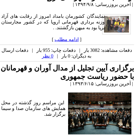
| آخرین بروزرسانی: ۱۳۹۴/۹/۸ |
نمایندگان کشورمان بامداد امروز از رقابت های آزاد
وزنه برداری قهرمانی اروپا که در کشور مجارستان
برپا بود به میهن بازگشتند. .
[
ادامه مطلب
]
دفعات مشاهده: 3082 بار | دفعات چاپ: 955 بار | دفعات ارسال
به دیگران: 0 بار |
0 نظر
برگزاری آیین تجلیل از مدال آوران و قهرمانان
با حضور ریاست جمهوری
| آخرین بروزرسانی: ۱۳۹۳/۶/۱۵ |
این مراسم روز گذشته در محل
همایش های سازمان صدا و سیما
برگزار شد.