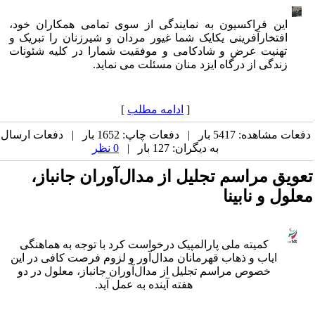
این فراکسیون به نمایندگی از سوی تمامی همکاران خود،
افتخارآفرینی یکایک شما غیور مردان و شیرزنان را تبریک و
تهنیت عرض و شادکامی و موفقیت شمارا در کلیه شئونات
زندگی از درگاه ایزد منان مسئلت می نماید.
[
ادامه مطلب
]
دفعات مشاهده: 5417 بار | دفعات چاپ: 1652 بار | دفعات ارسال
به دیگران: 127 بار |
0 نظر
تعویق مراسم تجلیل از مدال‌آوران جانباز،
معلول و نابینا
کمیته ملی پارالمپیک درخواست کرد با توجه به هماهنگی
ایاب و ذهاب قهرمانان مدال‌آور و لزوم فرصت کافی در این
خصوص مراسم تجلیل از مدال‌آوران جانباز، معلول در دو
هفته آینده به عمل آید.