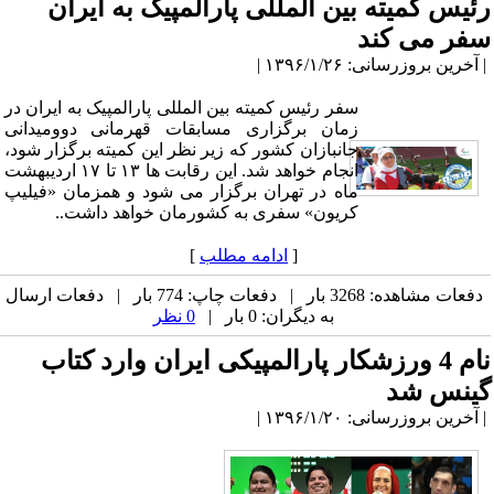
رئیس کمیته بین المللی پارالمپیک به ایران
سفر می کند
| آخرین بروزرسانی: ۱۳۹۶/۱/۲۶ |
سفر رئیس کمیته بین المللی پارالمپیک به ایران در
زمان برگزاری مسابقات قهرمانی دوومیدانی
جانبازان کشور که زیر نظر این کمیته برگزار شود،
انجام خواهد شد. این رقابت ها ۱۳ تا ۱۷ اردیبهشت
ماه در تهران برگزار می شود و همزمان «فیلیپ
کریون» سفری به کشورمان خواهد داشت..
[
ادامه مطلب
]
دفعات مشاهده: 3268 بار | دفعات چاپ: 774 بار | دفعات ارسال
به دیگران: 0 بار |
0 نظر
نام 4 ورزشکار پارالمپیکی ایران وارد کتاب
گینس شد
| آخرین بروزرسانی: ۱۳۹۶/۱/۲۰ |