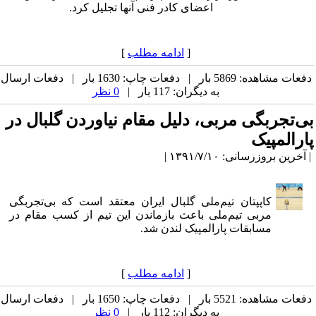
اعضای کادر فنی آنها تجلیل کرد.
[
ادامه مطلب
]
دفعات مشاهده: 5869 بار | دفعات چاپ: 1630 بار | دفعات ارسال
به دیگران: 117 بار |
0 نظر
بی‌تجربگی مربی، دلیل مقام نیاوردن گلبال در
پارالمپیک
| آخرین بروزرسانی: ۱۳۹۱/۷/۱۰ |
کاپپتان تیم‌ملی گلبال ایران معتقد است که بی‌تجربگی
مربی تیم‌ملی باعث بازماندن این تیم از کسب مقام در
مسابقات پارالمپیک لندن شد.
[
ادامه مطلب
]
دفعات مشاهده: 5521 بار | دفعات چاپ: 1650 بار | دفعات ارسال
به دیگران: 112 بار |
0 نظر