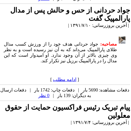
جواد حردانی از حس و حالش پس از مدال
پارالمپیک گفت
| آخرین بروزرسانی: ۱۳۹۱/۷/۱۰ |
مصاحبه:
جواد حردانی هدف خود را از ورزش کسب مدال
طلای پارالمپیک می‌داند که به آن نیز رسیده است و به نظر
وی چیزی بالاتر از آن وجود ندارد. او امیدوار است که این
مدال را در پارالمپیک برزیل نیز تکرار کند.
[
ادامه مطلب
]
دفعات مشاهده: 5690 بار | دفعات چاپ: 1742 بار | دفعات ارسال
به دیگران: 139 بار |
0 نظر
پیام تبریک رئیس فراکسیون حمایت از حقوق
معلولین
| آخرین بروزرسانی: ۱۳۹۱/۷/۴ |