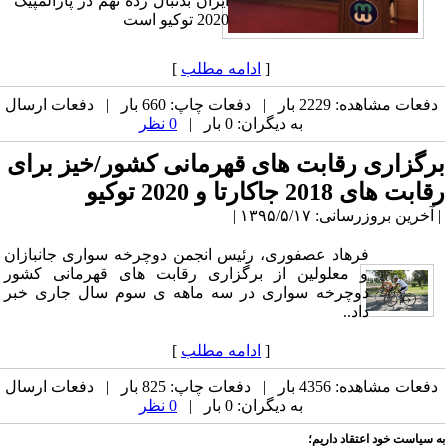
ایران بدنبال رده نهم در پارالمپیک
2020 توکیو است
[
ادامه مطلب
]
دفعات مشاهده: 2229 بار | دفعات چاپ: 660 بار | دفعات ارسال
به دیگران: 0 بار |
0 نظر
برگزاری رقابت های قهرمانی کشور/خیز برای
رقابت های 2018 جاکارتا و 2020 توکیو
| آخرین بروزرسانی: ۱۳۹۵/۵/۱۷ |
فرهاد عصفوری، رئیس انجمن دوچرخه سواری جانبازان
و معلولین از برگزاری رقابت های قهرمانی کشور
دوچرخه سواری در سه ماهه ی سوم سال جاری خبر
داد..
[
ادامه مطلب
]
دفعات مشاهده: 4356 بار | دفعات چاپ: 825 بار | دفعات ارسال
به دیگران: 0 بار |
0 نظر
به سیاست خود اعتقاد داریم؛