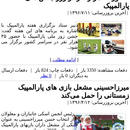
پارالمپیک
| آخرین بروزرسانی: ۱۳۹۶/۷/۱۱ |
دبیر ستاد برگزاری هفته پارالمپیک با
اشاره به برنامه های این هفته گفت:
جشن روز ملی پارالمپیک با حضور ۳۵
هزار نفر در سراسر کشور برگزار می
شود..
[
ادامه مطلب
]
دفعات مشاهده: 3350 بار | دفعات چاپ: 824 بار | دفعات ارسال
به دیگران: 0 بار |
0 نظر
میرزاحسینی مشعل بازی های پارالمپیک
زمستانی را حمل می‌کند
| آخرین بروزرسانی: ۱۳۹۶/۴/۱۲ |
رئیس انجمن اسکی جانبازان و معلولان
از انتخاب حسن میرزاحسینی به عنوان
یکی از مشعل داران بازیهای پارالمپیک