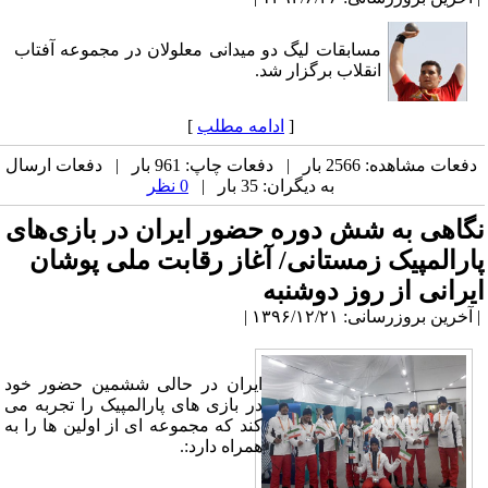
مسابقات لیگ دو میدانی معلولان در مجموعه آفتاب
انقلاب برگزار شد.
[
ادامه مطلب
]
دفعات مشاهده: 2566 بار | دفعات چاپ: 961 بار | دفعات ارسال
به دیگران: 35 بار |
0 نظر
نگاهی به شش دوره حضور ایران در بازی‌های
پارالمپیک زمستانی/ آغاز رقابت ملی پوشان
ایرانی از روز دوشنبه
| آخرین بروزرسانی: ۱۳۹۶/۱۲/۲۱ |
ایران در حالی ششمین حضور خود
در بازی های پارالمپیک را تجربه می
کند که مجموعه ای از اولین ها را به
همراه دارد:.