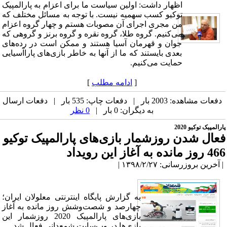
اظهار داشت: اولین سیاست ما برای اعزام به پارالمپیک
توکیو کسب سهمیه نیست. با توجه به مسائل مختلف که
من مجری اجرای آن مصوبات هستم و چهار گروه اعزام
می‌کنیم. گروه طلا، گروه نقره و گروه برنز و گروهی که
جوان و قهرمان آسیا هستند و ممکن است در رده‌های
بعدی بایستند که ما از آنها به خاطر بازی‌های پاراآسیایی
حمایت می‌کنیم.
[
ادامه مطلب
]
دفعات مشاهده: 2003 بار | دفعات چاپ: 535 بار | دفعات ارسال
به دیگران: 0 بار |
0 نظر
پارالمپیک توکیو 2020
​فعال شدن روزشمار بازی‌های پارالمپیک توکیو
466 روز مانده به آغاز این رویداد
| آخرین بروزرسانی: ۱۳۹۸/۲/۲۷ |
به گزارش پایگاه اینترنتی معلولان ایران؛
چهارصد و شصت‌وشش روز مانده به آغاز
بازی‌های پارالمپیک 2020 روزشمار این
بازی‌ها در وب‌سایت شمعدانی فعال شد.