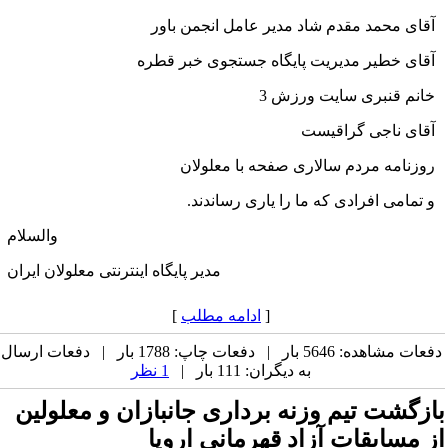
آقای محمد مقدم شاد مدیر عامل انجمن باور
آقای خطیر مدیریت پایگاه جستجوی خبر قطره
خانم قنبری سایت ورزش 3
آقای ناجی گراقیست
روزنامه مردم سالاری صفحه با معلولان
و تمامی افرادی که ما را یاری رساندند.
والسلام
مدیر پایگاه اینترنتی معلولان ایران
[
ادامه مطلب
]
دفعات مشاهده: 5646 بار | دفعات چاپ: 1788 بار | دفعات ارسال
به دیگران: 111 بار |
1 نظر
بازگشت تیم وزنه برداری جانبازان و معلولین
از مسابقات آزاد قهرمانی اروپا