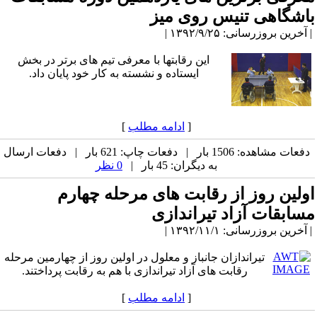
باشگاهی تنیس روی میز
| آخرین بروزرسانی: ۱۳۹۲/۹/۲۵ |
این رقابتها با معرفی تیم های برتر در بخش
ایستاده و نشسته به کار خود پایان داد.
[
ادامه مطلب
]
دفعات مشاهده: 1506 بار | دفعات چاپ: 621 بار | دفعات ارسال
به دیگران: 45 بار |
0 نظر
اولین روز از رقابت های مرحله چهارم
مسابقات آزاد تیراندازی
| آخرین بروزرسانی: ۱۳۹۲/۱۱/۱ |
تیراندازان جانباز و معلول در اولین روز از چهارمین مرحله
رقابت های آزاد تیراندازی با هم به رقابت پرداختند.
[
ادامه مطلب
]