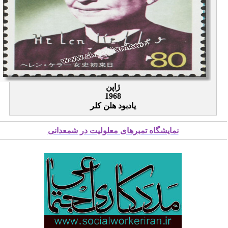
ژاپن
1968
یادبود هلن کلر
نمایشگاه تمبرهای معلولیت در شمعدانی