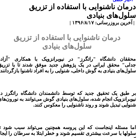
رمان ناشنوایی با استفاده از تزریق
لول‌های بنیادی
آخرین بروزرسانی: ۱۳۹۶/۸/۱۷ |
درمان ناشنوایی با استفاده از تزریق
سلول‌های بنیادی
حققان دانشگاه "راتگرز" در نیوبرانزویک با همکاری "آزاده
دلی" محقق ایرانی در یک پژوهش جدید موفق شدند تا با تزریق
لول‌های بنیادی به گوش داخلی، شنوایی را به افراد ناشنوا بازگردانند.
ر طبق یک تحقیق جدید که توسط دانشمندان دانشگاه راتگرز در
یوبرانزویک انجام شده، سلول‌های بنیادی گوش می‌توانند به نورون‌های
نوایی تبدیل شوند و روند ناشنوایی را معکوس کنند.
ما مسئله اینجاست که این پروسه همچنین می‌تواند سبب شود تا
لولها با سرعت بیشتری تقسیم شوند و خطر ابتلا به سرطان را ایجاد