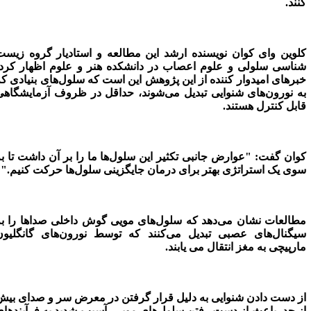
نند.
لوین وای کوان نویسنده ارشد این مطالعه و استادیار گروه زیست
ناسی سلولی و علوم اعصاب در دانشکده هنر و علوم اظهار کرد:
برهای امیدوار کننده از این پژوهش این است که سلول‌های بنیادی که
ه نورون‌های شنوایی تبدیل می‌شوند، حداقل در ظروف آزمایشگاهی
ابل کنترل هستند.
وان گفت: "عوارض جانبی تکثیر این سلول‌ها ما را بر آن داشت تا به
وی یک استراتژی بهتر برای درمان جایگزینی سلول‌ها حرکت کنیم."
طالعات نشان می‌دهد که سلول‌های مویی گوش داخلی صداها را به
یگنال‌های عصبی تبدیل می‌کنند که توسط نورون‌های گانگلیون
ارپیچی به مغز انتقال می یابند.
ز دست دادن شنوایی به دلیل قرار گرفتن در معرض سر و صدای بیش
ز حد، باعث از دست رفتن سلول‌های مویی، آسیب شدید به فرآیندهای