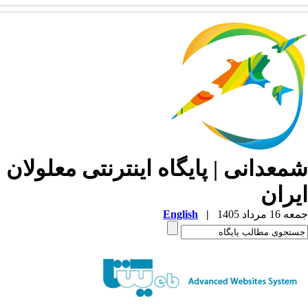
معدانی | پایگاه اینترنتی معلولان
یران
1 مرداد 1405
|
English