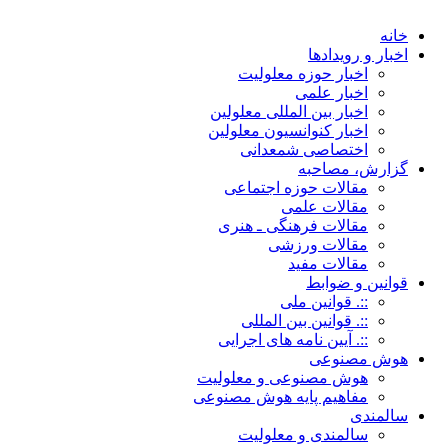
خانه
اخبار و رویدادها
اخبار حوزه معلولیت
اخبار علمی
اخبار بین المللی معلولین
اخبار کنوانسیون معلولین
اختصاصی شمعدانی
گزارش، مصاحبه
مقالات حوزه اجتماعی
مقالات علمی
مقالات فرهنگی ـ هنری
مقالات ورزشی
مقالات مفید
قوانین و ضوابط
::. قوانین ملی
::. قوانین بین المللی
::. آیین نامه های اجرایی
هوش مصنوعی
هوش مصنوعی و معلولیت
مفاهیم پایه هوش مصنوعی
سالمندی
سالمندی و معلولیت