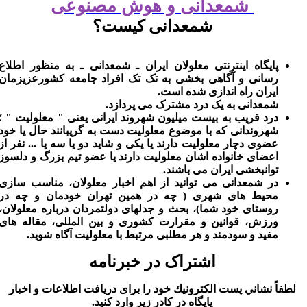
شمعدانی و هوش مصنوعی
شمعدانی کیست؟
پایگاه اینترنتی معلولان ایران ـ شمعدانی ـ به منظور اطلاع
رسانی و آگاهی بخشی به تک تک افراد جامعه کشورعزیزمان
ایران راه اندازی شده است.
شمعدانی به یک درد مشترک می پردازد.
درد قریب به بیست میلیون شهروند ایرانی یعنی " معلولیت " ؛
شهروندانی که با موضوع معلولیت دست به گریبانند حال یا خود
عضوی دچار معلولیت دارند یا یکی و شاید دو یا سه یا ... نفر از
اعضای خانواده اشان معلولیت دارند یا عضو تیم بزرگ و دلسوز
توانبخشی ایران می باشند.
در شمعدانی می توانید از اهم اخبار معلولان، مناسب سازی
محیط های شهری ( چه در همین تهران خودمان و چه در
روستای خود شما)، بحث و جدلهای دولتمردان درباره معلولان،
ورزش، قوانین و مقرارت کشوری و بین المللی، مقاله های
مفید و سودمند و هر مطلبی مرتبط با معلولیت آگاه شوید.
اشتراک در خبرنامه
لطفاً نشاني پست الكترونيك خود را برای دريافت اطلاعات و اخبار
پايگاه در كادر زير وارد كنيد.