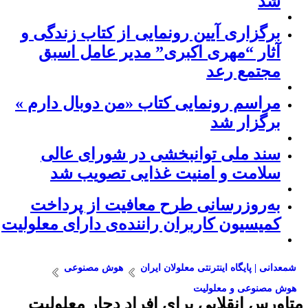
شد
برگزاری آیین رونمایی از کتاب زندگی و
آثار “مهری اکبری” مدیر عامل اسبق
مجتمع رعد
مراسم رونمایی کتاب «من دوبال دارم »
برگزار شد
سند ملی توانبخشی در شورای عالی
سلامت و امنیت غذایی تصویب شد
به‌روزرسانی طرح معافیت از پرداخت
کمیسیون کاربران راننده‌ی دارای معلولیت
شمعدانی | پایگاه اینترنتی معلولان ایران
هوش مصنوعی
هوش مصنوعی و معلولیت
تاورس انقلابی برای افراد دچار معلولیت