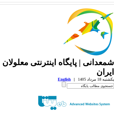
معدانی | پایگاه اینترنتی معلولان
یران
ه 18 مرداد 1405
|
English