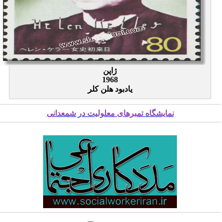
ژاپن
1968
یادبود هلن کلر
نمایشگاه تمبرهای معلولیت در شمعدانی