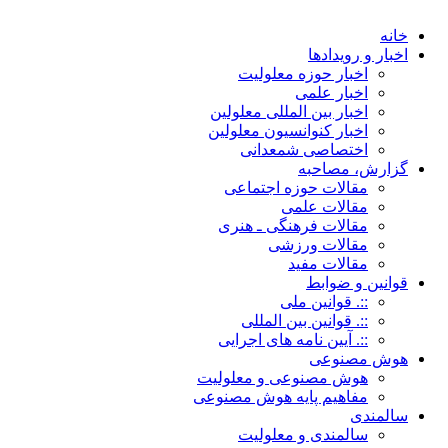
خانه
اخبار و رویدادها
اخبار حوزه معلولیت
اخبار علمی
اخبار بین المللی معلولین
اخبار کنوانسیون معلولین
اختصاصی شمعدانی
گزارش، مصاحبه
مقالات حوزه اجتماعی
مقالات علمی
مقالات فرهنگی ـ هنری
مقالات ورزشی
مقالات مفید
قوانین و ضوابط
::. قوانین ملی
::. قوانین بین المللی
::. آیین نامه های اجرایی
هوش مصنوعی
هوش مصنوعی و معلولیت
مفاهیم پایه هوش مصنوعی
سالمندی
سالمندی و معلولیت