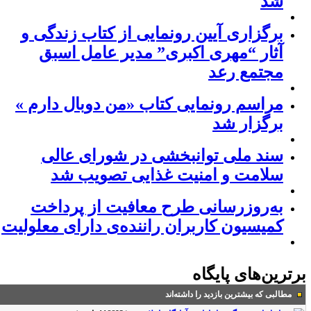
شد
برگزاری آیین رونمایی از کتاب زندگی و
آثار “مهری اکبری” مدیر عامل اسبق
مجتمع رعد
مراسم رونمایی کتاب «من دوبال دارم »
برگزار شد
سند ملی توانبخشی در شورای عالی
سلامت و امنیت غذایی تصویب شد
به‌روزرسانی طرح معافیت از پرداخت
کمیسیون کاربران راننده‌ی دارای معلولیت
رترین‌های پایگاه
مطالبی که بیشترین بازدید را داشته‌اند