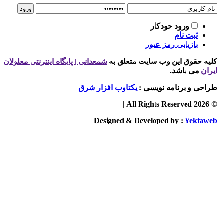
ورود خودکار
ثبت نام
بازیابی رمز عبور
یه حقوق این وب سایت متعلق به
شمعدانی | پایگاه اینترنتی معلولان
ران
می باشد.
احی و برنامه نویسی :
یکتاوب افزار شرق
© 2026 
Designed & Developed by :
Yektaw