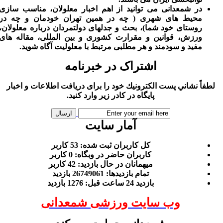
در شمعدانی می توانید از اهم اخبار معلولان، مناسب سازی
محیط های شهری ( چه در همین تهران خودمان و چه در
روستای خود شما)، بحث و جدلهای دولتمردان درباره معلولان،
ورزش، قوانین و مقرارت کشوری و بین المللی، مقاله های
مفید و سودمند و هر مطلبی مرتبط با معلولیت آگاه شوید.
اشتراک در خبرنامه
لطفاً نشاني پست الكترونيك خود را برای دريافت اطلاعات و اخبار
پايگاه در كادر زير وارد كنيد.
آمار سایت
كل کاربران ثبت شده: 53 کاربر
کاربران حاضر در وبگاه: 0 کاربر
ميهمانان در حال بازديد: 42 کاربر
تمام بازديد‌ها: 26749061 بازدید
بازديد 24 ساعت قبل: 1276 بازدید
وب سایت ورزشی شمعدانی