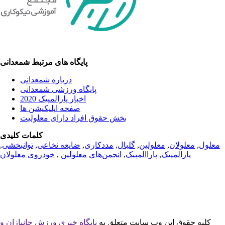
پایگاه های مرتبط شمعدانی
درباره شمعدانی
پایگاه ورزشی شمعدانی
اخبار پارالمپیک 2020
صفحه اپلیکیشن ها
بخش حقوق افراد دارای معلولیت
کلمات کلیدی
معلول
,
معلولان
,
معلولین
,
گلبال
,
مددکاری
,
ضایعه نخاعی
,
توانبخشی
,
پارالمپیک
,
پاراالمپیک
,
انجمن‌های معلولین
,
خودروی معلولان
کلیه حقوق این وب سایت متعلق به
پایگاه خبری ورزش جانبازان و