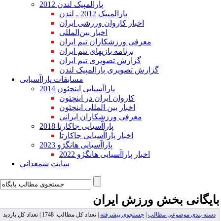
پارالمپیک لندن 2012
پارالمپیک 2012 ـ لندن
اخبار کاروان ورزشی ایران
اخبار بین‌المللی
معرفی ورزشکاران تیم ایران
برنامه بازیهای تیم ایران
گزارش تصویری تیم ایران
گزارش تصویری پارالمپیک لندن
مسابقات پاراآسیایی
پاراآسیایی اینچئون 2014
کاروان ایران در اینچئون
اخبار بین المللی اینچئون
معرفی ورزشکاران ایرانی
پاراآسیایی جاکارتا 2018
اخبار پاراآسیایی جاکارتا
پاراآسیایی هانگژو 2023
اخبار پاراآسیایی هانگژو 2022
سایت شمعدانی
بایگانی بخش
ورزش ایران
دسته بندی موضوعی مطالب
|
جستجوی پیشرفته
| تعداد کل مطالب: 1748 | تعداد کل بازدید