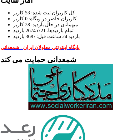
آمار سایت
كل کاربران ثبت شده: 53 کاربر
کاربران حاضر در وبگاه: 0 کاربر
ميهمانان در حال بازديد: 28 کاربر
تمام بازديد‌ها: 26745721 بازدید
بازديد 24 ساعت قبل: 3687 بازدید
پایگاه اینترنتی معلولان ایران - شمعدانی
شمعدانی حمایت می کند