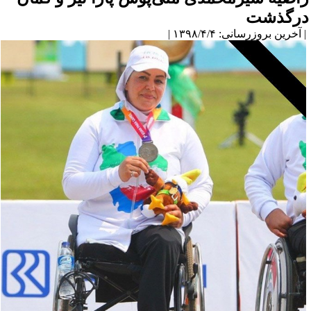
درگذشت
| آخرین بروزرسانی: ۱۳۹۸/۴/۴ |