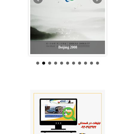
Barcelona 1992
Beijing 2008