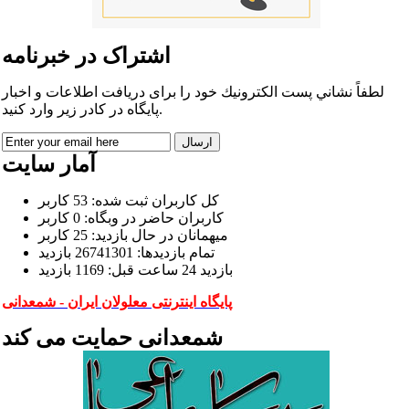
اشتراک در خبرنامه
لطفاً نشاني پست الكترونيك خود را برای دريافت اطلاعات و اخبار
پايگاه در كادر زير وارد كنيد.
آمار سایت
كل کاربران ثبت شده: 53 کاربر
کاربران حاضر در وبگاه: 0 کاربر
ميهمانان در حال بازديد: 25 کاربر
تمام بازديد‌ها: 26741301 بازدید
بازديد 24 ساعت قبل: 1169 بازدید
پایگاه اینترنتی معلولان ایران - شمعدانی
شمعدانی حمایت می کند