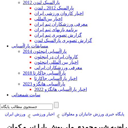
پارالمپیک لندن 2012
پارالمپیک 2012 ـ لندن
اخبار کاروان ورزشی ایران
اخبار بین‌المللی
معرفی ورزشکاران تیم ایران
برنامه بازیهای تیم ایران
گزارش تصویری تیم ایران
گزارش تصویری پارالمپیک لندن
مسابقات پاراآسیایی
پاراآسیایی اینچئون 2014
کاروان ایران در اینچئون
اخبار بین المللی اینچئون
معرفی ورزشکاران ایرانی
پاراآسیایی جاکارتا 2018
اخبار پاراآسیایی جاکارتا
پاراآسیایی هانگژو 2023
اخبار پاراآسیایی هانگژو 2022
سایت شمعدانی
پایگاه خبری ورزش جانبازان و معلولان
اخبار ورزشی
ورزش ایران
راضیه شیرمحمدی ملی‌پوش پارا تیر و کمان