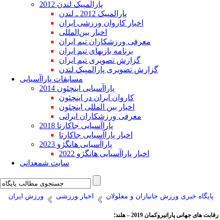
پارالمپیک لندن 2012
پارالمپیک 2012 ـ لندن
اخبار کاروان ورزشی ایران
اخبار بین‌المللی
معرفی ورزشکاران تیم ایران
برنامه بازیهای تیم ایران
گزارش تصویری تیم ایران
گزارش تصویری پارالمپیک لندن
مسابقات پاراآسیایی
پاراآسیایی اینچئون 2014
کاروان ایران در اینچئون
اخبار بین المللی اینچئون
معرفی ورزشکاران ایرانی
پاراآسیایی جاکارتا 2018
اخبار پاراآسیایی جاکارتا
پاراآسیایی هانگژو 2023
اخبار پاراآسیایی هانگژو 2022
سایت شمعدانی
پایگاه خبری ورزش جانبازان و معلولان
اخبار ورزشی
ورزش ایران
رقابت های جهانی پاراتیروکمان 2019 – هلند؛