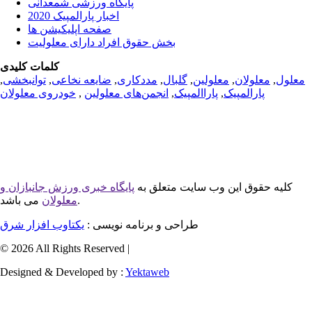
پایگاه ورزشی شمعدانی
اخبار پارالمپیک 2020
صفحه اپلیکیشن ها
بخش حقوق افراد دارای معلولیت
کلمات کلیدی
معلول
,
معلولان
,
معلولین
,
گلبال
,
مددکاری
,
ضایعه نخاعی
,
توانبخشی
,
پارالمپیک
,
پاراالمپیک
,
انجمن‌های معلولین
,
خودروی معلولان
کلیه حقوق این وب سایت متعلق به
پایگاه خبری ورزش جانبازان و
می باشد.
معلولان
طراحی و برنامه نویسی :
یکتاوب افزار شرق
© 2026 All Rights Reserved |
Designed & Developed by :
Yektaweb