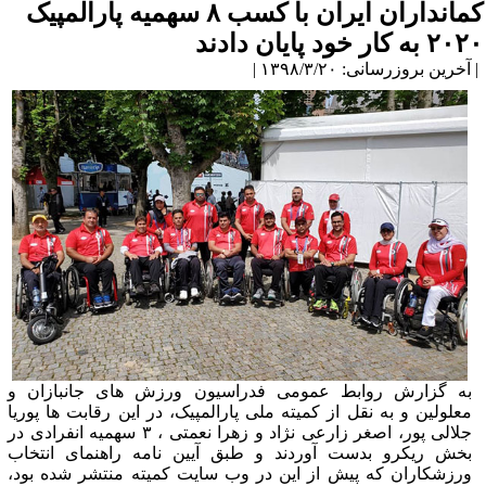
کمانداران ایران با کسب ۸ سهمیه پارالمپیک
۲۰۲۰ به کار خود پایان دادند
| آخرین بروزرسانی: ۱۳۹۸/۳/۲۰ |
به گزارش روابط عمومی فدراسیون ورزش های جانبازان و
معلولین و به نقل از کمیته ملی پارالمپیک، در این رقابت ها پوریا
جلالی پور، اصغر زارعی نژاد و زهرا نعمتی ، ۳ سهمیه انفرادی در
بخش ریکرو بدست آوردند و طبق آیین نامه راهنمای انتخاب
ورزشکاران که پیش از این در وب سایت کمیته منتشر شده بود،