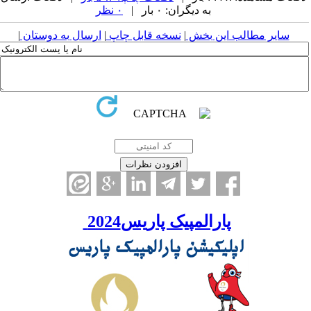
به دیگران: ۰ بار |
۰ نظر
سایر مطالب این بخش
|
نسخه قابل چاپ
|
ارسال به دوستان
|
پارالمپیک پاریس2024