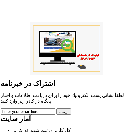
اشتراک در خبرنامه
لطفاً نشاني پست الكترونيك خود را برای دريافت اطلاعات و اخبار
پايگاه در كادر زير وارد كنيد.
آمار سایت
كل کاربران ثبت شده: 53 کاربر