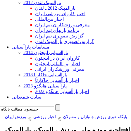
پارالمپیک لندن 2012
پارالمپیک 2012 ـ لندن
اخبار کاروان ورزشی ایران
اخبار بین‌المللی
معرفی ورزشکاران تیم ایران
برنامه بازیهای تیم ایران
گزارش تصویری تیم ایران
گزارش تصویری پارالمپیک لندن
مسابقات پاراآسیایی
پاراآسیایی اینچئون 2014
کاروان ایران در اینچئون
اخبار بین المللی اینچئون
معرفی ورزشکاران ایرانی
پاراآسیایی جاکارتا 2018
اخبار پاراآسیایی جاکارتا
پاراآسیایی هانگژو 2023
اخبار پاراآسیایی هانگژو 2022
سایت شمعدانی
پایگاه خبری ورزش جانبازان و معلولان
اخبار ورزشی
ورزش ایران
افتتاحیه موزه ملی ورزش، المپیک، پارالمپیک