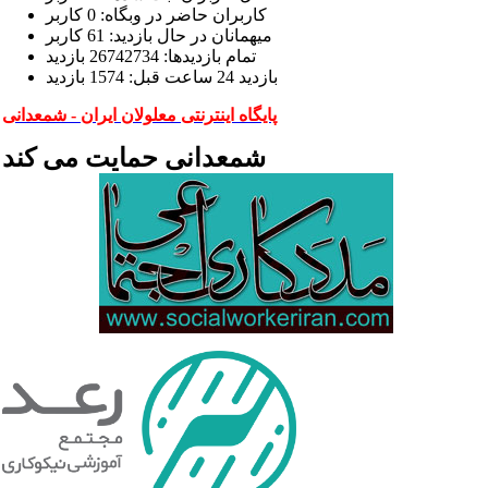
کاربران حاضر در وبگاه: 0 کاربر
ميهمانان در حال بازديد: 61 کاربر
تمام بازديد‌ها: 26742734 بازدید
بازديد 24 ساعت قبل: 1574 بازدید
پایگاه اینترنتی معلولان ایران - شمعدانی
شمعدانی حمایت می کند