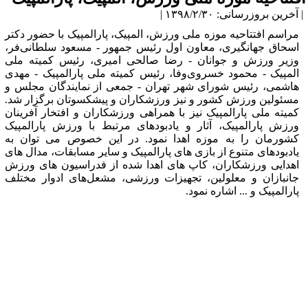
| آخرین بروزرسانی: ۱۳۹۸/۲/۳۰ |
مراسم افتتاحیه موزه ملی ورزش، المپیک، پارالمپیک با حضور دکتر
اسحاق جهانگیری، معاون اول رئیس جمهور - مسعود سلطانی‌فر،
وزیر ورزش و جوانان - رضا صالحی امیری، رئیس کمیته ملی
المپیک - محمود خسروی‌وفا، رئیس کمیته ملی پارالمپیک - مهدی
هاشمی، رئیس شورای شهر تهران - جمعی از نمایندگان مجلس و
مسئولین ورزش کشور و نیز ورزشکاران و پیشکسوتان برگزار شد.
کمیته ملی پارالمپیک نیز با همراهی ورزشکاران و افتخار آفرینان
ورزش پارالمپیک، آثار و یادبودهای مرتبط با ورزش پارالمپیک
کشورمان را به موزه اهدا نمود. در این خصوص می توان به
یادبودهای متنوع از بازی های پارالمپیک و سایر مسابقات، مدال های
اهدایی ورزشکاران، کاپ های اهدا شده از فدراسیون های ورزش
جانبازان و معلولین، تجهیزات ورزشی، مشعل‌های ادوار مختلف
پارالمپیک و ... اشاره نمود.