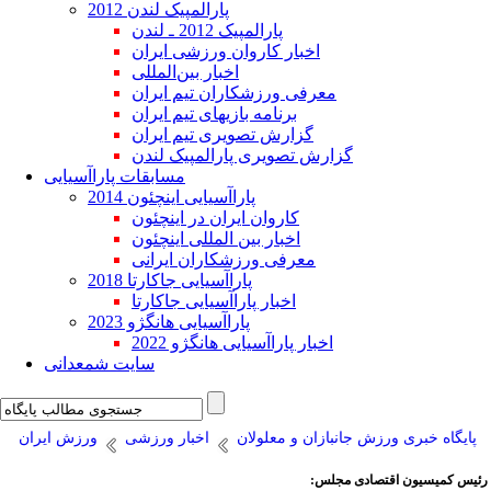
پارالمپیک لندن 2012
پارالمپیک 2012 ـ لندن
اخبار کاروان ورزشی ایران
اخبار بین‌المللی
معرفی ورزشکاران تیم ایران
برنامه بازیهای تیم ایران
گزارش تصویری تیم ایران
گزارش تصویری پارالمپیک لندن
مسابقات پاراآسیایی
پاراآسیایی اینچئون 2014
کاروان ایران در اینچئون
اخبار بین المللی اینچئون
معرفی ورزشکاران ایرانی
پاراآسیایی جاکارتا 2018
اخبار پاراآسیایی جاکارتا
پاراآسیایی هانگژو 2023
اخبار پاراآسیایی هانگژو 2022
سایت شمعدانی
پایگاه خبری ورزش جانبازان و معلولان
اخبار ورزشی
ورزش ایران
رئیس کمیسیون اقتصادی مجلس: