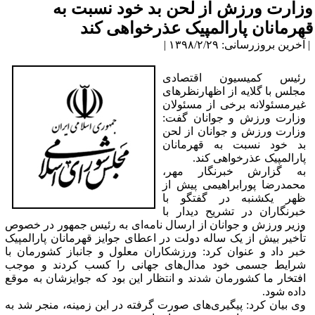
وزارت ورزش از لحن بد خود نسبت به
قهرمانان پارالمپیک عذرخواهی کند
| آخرین بروزرسانی: ۱۳۹۸/۲/۲۹ |
رئیس کمیسیون اقتصادی
مجلس با گلایه از اظهارنظرهای
غیرمسئولانه برخی از مسئولان
وزارت ورزش و جوانان گفت:
وزارت ورزش و جوانان از لحن
بد خود نسبت به قهرمانان
پارالمپیک عذرخواهی کند.
به گزارش خبرنگار مهر،
محمدرضا پورابراهیمی پیش از
ظهر یکشنبه در گفتگو با
خبرنگاران در تشریح دیدار با
وزیر ورزش و جوانان از ارسال نامه‌ای به رئیس جمهور در خصوص
تأخیر بیش از یک ساله دولت در اعطای جوایز قهرمانان پارالمپیک
خبر داد و عنوان کرد: ورزشکاران معلول و جانباز کشورمان با
شرایط جسمی خود مدال‌های جهانی را کسب کردند و موجب
افتخار ما کشورمان شدند و انتظار این بود که جوایزشان به موقع
داده شود.
وی بیان کرد: پیگیری‌های صورت گرفته در این زمینه، منجر شد به