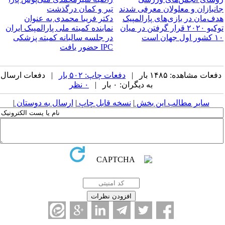
جانبازان و معلولان معرفی شدند
تیر و کمان درگذشت
هدف‌مان در بازی‌های پارالمپیک
دکتر فریبا محمدی به عنوان
توکیو ۲۰۲۰ قرار گرفتن در میان
نماینده کمیته ملی پارالمپیک ایران
۱۰ کشور اول جهان است
در جلسه سالیانه کمیته پزشکی
IPC حضور یافت
دفعات مشاهده: ۱۴۸۵ بار |
دفعات چاپ: ۵۰۲ بار
| دفعات ارسال
به دیگران: ۰ بار |
۰ نظر
سایر مطالب این بخش
|
نسخه قابل چاپ
|
ارسال به دوستان
|