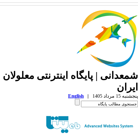
معدانی | پایگاه اینترنتی معلولان
یران
به 15 مرداد 1405
|
English