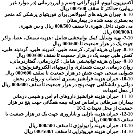
اکسیزیون لیپوم، آنژیوگرافی چسم و لیزردرمانی (در موارد غیر
زیبایی) حداکثر تا سقف 000/500 ریال
6-10- جبران هزینه های آمبولانس برای فوریتهای پزشکی که منجر
به بستری بیمه شده در بیمارستان
می شود، داخل شهری تا سقف 000/500 ریال و بین شهری
000/000/1 ریال
7-10- تهیه وسایل کمک توانبخشی شامل : هزینه سمعک، عصا، واکر
جهت یک در هزار جمعیت تا 000/600 ریال
8-10- جبران هزینه اورتز، کرست طبی، کمربند طبی، گردنبند طبی،
کفش طبی جهت یک در هزار جمعیت تا سقف 000/600 ریال
9-10- جبران هزینه توانبخشی شامل : کاردرمانی، گفتاردرمانی،
روان درمانی، تربیت شنیداری و آزمونهای الکتروفیزیولوژی،
شنوایی سنجی جهت شش در هزار جمعیت تا سقف 000/600 ریال
10-10- جبران هزینه فرانشیز بستری اعصاب و روان در بخش
دولتی و دانشگاهی جهت پنج در هزار جمعیت تا سقف 000/600 ریال
از محل تعهدات
11-10- جبران هزینه فرانشیز داروهای ام اس و شیمی درمانی
بیماران سرطانی براساس تعرفه بیمه همگانی جهت پنج در هزار
جمعیت از محل تعهدات 2-10
12-10- جبران هزینه نازایی و ناباروری جهت یک در هزار جمعیت تا
سقف 000/000/5 ریال
13-10- جبران هزینه رادیولوژی تا سقف 000/500 ریال
14-10- جبران هزینه فیزیوتراپی تا سقف 000/500/1 ریال