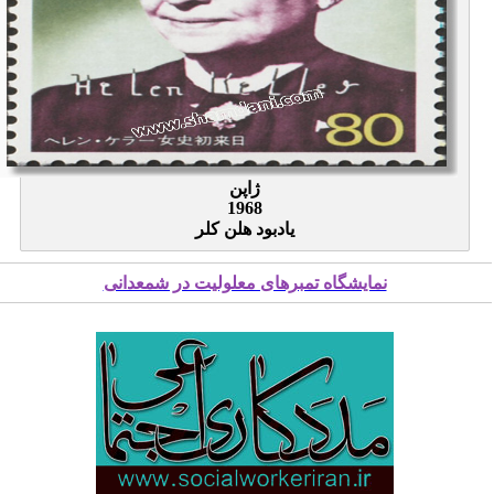
ژاپن
1968
یادبود هلن کلر
نمایشگاه تمبرهای معلولیت در شمعدانی