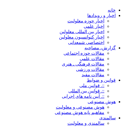
خانه
اخبار و رویدادها
اخبار حوزه معلولیت
اخبار علمی
اخبار بین المللی معلولین
اخبار کنوانسیون معلولین
اختصاصی شمعدانی
گزارش، مصاحبه
مقالات حوزه اجتماعی
مقالات علمی
مقالات فرهنگی ـ هنری
مقالات ورزشی
مقالات مفید
قوانین و ضوابط
::. قوانین ملی
::. قوانین بین المللی
::. آیین نامه های اجرایی
هوش مصنوعی
هوش مصنوعی و معلولیت
مفاهیم پایه هوش مصنوعی
سالمندی
سالمندی و معلولیت