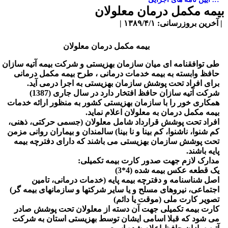
یمه مکمل درمان معلولان
آخرین بروزرسانی: ۱۳۸۹/۴/۱ |
بیمه مکمل درمان معلولان
طی توافقنامه ای میان سازمان بهزیستی و شرکت بیمه آتیه سازان
حافظ وابسته به بیمه خدمات درمانی ، طرح بیمه مکمل درمانی
برای افراد تحت پوشش سازمان بهزیستی به اجرا درمی آید.
شرکت آتیه سازان حافظ افتخار دارد در سال جاری (1387)
همکاری خور را با سازمان بهزیستی کشور به منظور ارائه خدمات
بیمه مکمل درمان به معلولان اعلام نماید.
افراد تحت پوشش قرارداد شامل معلولان (جسمی حرکتی، ذهنی،
کم شنوا، ناشنوا، کم بینا و نا بینا) سالمندان و بیماران روانی مزمن
تحت پوشش سازمان بهزیستی می باشند که دارای دفترچه بیمه
پایه باشند.
مدارک لازم جهت صدور کارت بیمه تکمیلی:
یک قطعه عکس بیمه شده (4*3)
اصل شناسنامه و دفترچه بیمه پایه (خدمات درمانی، تامین
اجتماعی، نیروهای مسلح و یا سایر شرکتها و سازمانهای بیمه گر)
تصویر کارت ملی (موقت یا دائم)
کارت بیمه تکمیلی جهت آن دسته از معلولان تحت پوشش صادر
می شود که قبلا اسامی ایشان توسط بهزیستی استان به شرکت