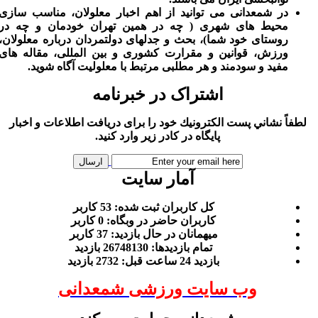
در شمعدانی می توانید از اهم اخبار معلولان، مناسب سازی
محیط های شهری ( چه در همین تهران خودمان و چه در
روستای خود شما)، بحث و جدلهای دولتمردان درباره معلولان،
ورزش، قوانین و مقرارت کشوری و بین المللی، مقاله های
مفید و سودمند و هر مطلبی مرتبط با معلولیت آگاه شوید.
اشتراک در خبرنامه
لطفاً نشاني پست الكترونيك خود را برای دريافت اطلاعات و اخبار
پايگاه در كادر زير وارد كنيد.
آمار سایت
كل کاربران ثبت شده: 53 کاربر
کاربران حاضر در وبگاه: 0 کاربر
ميهمانان در حال بازديد: 37 کاربر
تمام بازديد‌ها: 26748130 بازدید
بازديد 24 ساعت قبل: 2732 بازدید
وب سایت ورزشی شمعدانی