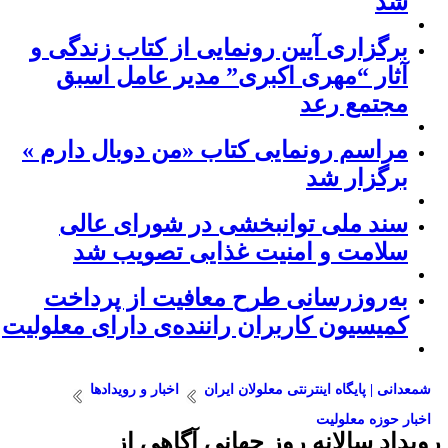
شد
برگزاری آیین رونمایی از کتاب زندگی و
آثار “مهری اکبری” مدیر عامل اسبق
مجتمع رعد
مراسم رونمایی کتاب «من دوبال دارم »
برگزار شد
سند ملی توانبخشی در شورای عالی
سلامت و امنیت غذایی تصویب شد
به‌روزرسانی طرح معافیت از پرداخت
کمیسیون کاربران راننده‌ی دارای معلولیت
شمعدانی | پایگاه اینترنتی معلولان ایران
اخبار و رویدادها
اخبار حوزه معلولیت
ویداد سالانه روز جهانی آگاهی از