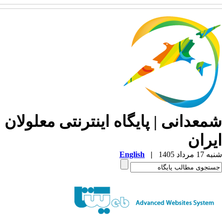
معدانی | پایگاه اینترنتی معلولان
یران
1 مرداد 1405
|
English