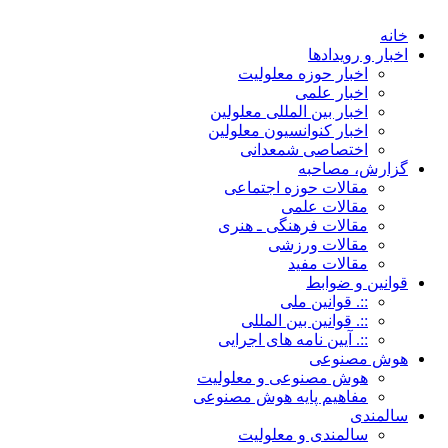
خانه
اخبار و رویدادها
اخبار حوزه معلولیت
اخبار علمی
اخبار بین المللی معلولین
اخبار کنوانسیون معلولین
اختصاصی شمعدانی
گزارش، مصاحبه
مقالات حوزه اجتماعی
مقالات علمی
مقالات فرهنگی ـ هنری
مقالات ورزشی
مقالات مفید
قوانین و ضوابط
::. قوانین ملی
::. قوانین بین المللی
::. آیین نامه های اجرایی
هوش مصنوعی
هوش مصنوعی و معلولیت
مفاهیم پایه هوش مصنوعی
سالمندی
سالمندی و معلولیت