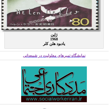
ژاپن
1968
یادبود هلن کلر
نمایشگاه تمبرهای معلولیت در شمعدانی