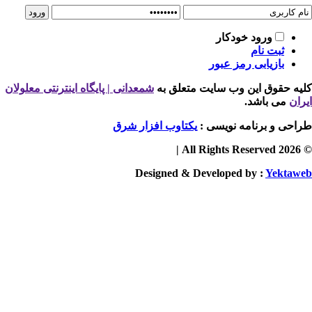
ورود خودکار
ثبت نام
بازیابی رمز عبور
یه حقوق این وب سایت متعلق به
شمعدانی | پایگاه اینترنتی معلولان
ران
می باشد.
احی و برنامه نویسی :
یکتاوب افزار شرق
© 2026 
Designed & Developed by :
Yektaw