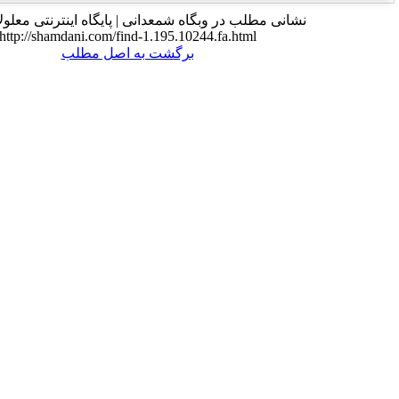
 وبگاه شمعدانی | پایگاه اینترنتی معلولان ایران:
http://shamdani.com/find-1.195.10244.fa.
برگشت به اصل مطلب