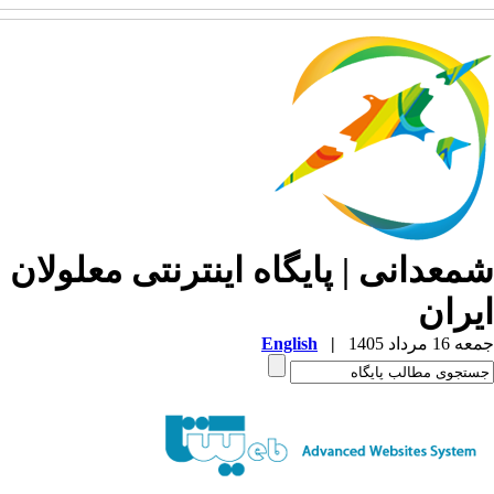
معدانی | پایگاه اینترنتی معلولان
یران
1 مرداد 1405
|
English