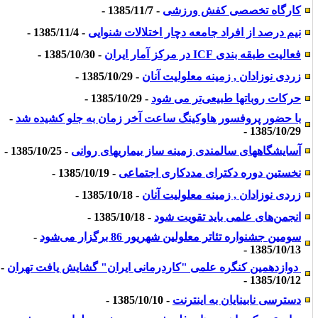
کارگاه تخصصی کفش ورزشی
- 1385/11/7 -
نیم درصد از افراد جامعه دچار اختلالات شنوایی
- 1385/11/4 -
فعالیت طبقه بندی ICF در مرکز آمار ایران
- 1385/10/30 -
زردی نوزادان , زمینه معلولیت آنان
- 1385/10/29 -
حرکات روباتها طبیعی‌‌تر می شود
- 1385/10/29 -
با حضور پروفسور هاوکینگ ساعت آخر زمان به جلو کشیده شد
-
1385/10/29 -
آسایشگاههای سالمندی زمینه ساز بیماریهای روانی
- 1385/10/25 -
نخستین دوره دکترای مددکاری اجتماعی
- 1385/10/19 -
زردی نوزادان , زمینه معلولیت آنان
- 1385/10/18 -
انجمن‌های علمی باید تقویت شود
- 1385/10/18 -
سومین جشنواره تئاتر معلولین شهریور 86 برگزار می‌شود
-
1385/10/13 -
‬ دوازدهمین کنگره علمی "کاردرمانی ایران" گشایش یافت تهران
-
1385/10/12 -
دسترسی نابینایان به اینترنت
- 1385/10/10 -