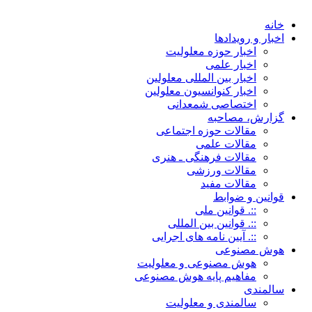
خانه
اخبار و رویدادها
اخبار حوزه معلولیت
اخبار علمی
اخبار بین المللی معلولین
اخبار کنوانسیون معلولین
اختصاصی شمعدانی
گزارش، مصاحبه
مقالات حوزه اجتماعی
مقالات علمی
مقالات فرهنگی ـ هنری
مقالات ورزشی
مقالات مفید
قوانین و ضوابط
::. قوانین ملی
::. قوانین بین المللی
::. آیین نامه های اجرایی
هوش مصنوعی
هوش مصنوعی و معلولیت
مفاهیم پایه هوش مصنوعی
سالمندی
سالمندی و معلولیت