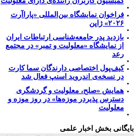
کمیسیون کاربران راننده‌ی دارای معلولیت
فراخوان نمایشگاه بین‌المللی «پاراآرت
۲۰۲۶» ژاپن
بازدید پدر جامعه‌شناسی ارتباطات ایران
از نمایشگاه «معلولیت و تمبر» در مجتمع
رعد
کیف‌پول اختصاصی دارندگان سما کارت
در نسخه‌ی اندروید اسنپ فعال شد
همایش «صلح، معلولیت و گردشگری
دسترس پذیردر موزه‌ها» در روز موزه و
معلولیت
ایگانی بخش
اخبار علمی