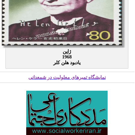
ژاپن
1968
یادبود هلن کلر
نمایشگاه تمبرهای معلولیت در شمعدانی