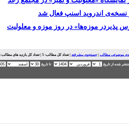
ز نمایشگاه «معلولیت و تمبر» در مجتمع رعد
نسخه‌ی اندروید اسنپ فعال شد
پذیردر موزه‌ها» در روز موزه و معلولیت
ندی موضوعی مطالب
|
جستجوی پیشرفته
| تعداد کل مطالب: 5 | تعداد کل بازدید های مطالب: 5,979 |
تشر شده از تاریخ
تا تاریخ