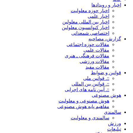
اخبار و رویدادها
اخبار حوزه معلولیت
اخبار علمی
اخبار بین المللی معلولین
اخبار کنوانسیون معلولین
اختصاصی شمعدانی
گزارش، مصاحبه
مقالات حوزه اجتماعی
مقالات علمی
مقالات فرهنگی ـ هنری
مقالات ورزشی
مقالات مفید
قوانین و ضوابط
::. قوانین ملی
::. قوانین بین المللی
::. آیین نامه های اجرایی
هوش مصنوعی
هوش مصنوعی و معلولیت
مفاهیم پایه هوش مصنوعی
سالمندی
سالمندی و معلولیت
ورزش
تبلیغات