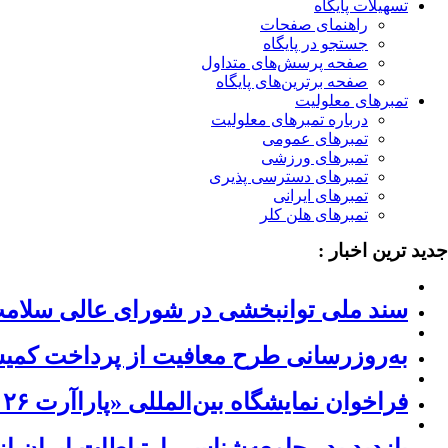
تسهیلات پایگاه
راهنمای صفحات
جستجو در پایگاه
صفحه پرسش‌های متداول
صفحه برترین‌های پایگاه
تمبرهای معلولیت
درباره تمبرهای معلولیت
تمبرهای عمومی
تمبرهای ورزشی
تمبرهای دسترسی پذیری
تمبرهای ایرانی
تمبرهای هلن کلر
جدید ترین اخبار :
سند ملی توانبخشی در شورای عالی سلام
به‌روزرسانی طرح معافیت از پرداخت کمیسی
فراخوان نمایشگاه بین‌المللی «پاراآرت ۲۰۲۶» ژاپن