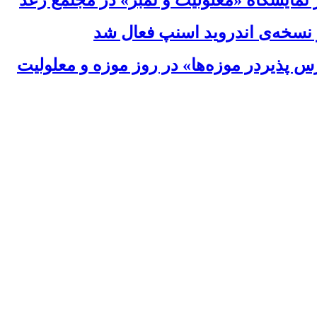
ز نمایشگاه «معلولیت و تمبر» در مجتمع رعد
نسخه‌ی اندروید اسنپ فعال شد
پذیردر موزه‌ها» در روز موزه و معلولیت