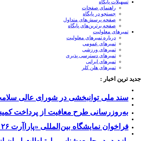
تسهیلات پایگاه
راهنمای صفحات
جستجو در پایگاه
صفحه پرسش‌های متداول
صفحه برترین‌های پایگاه
تمبرهای معلولیت
درباره تمبرهای معلولیت
تمبرهای عمومی
تمبرهای ورزشی
تمبرهای دسترسی پذیری
تمبرهای ایرانی
تمبرهای هلن کلر
جدید ترین اخبار :
سند ملی توانبخشی در شورای عالی سلام
به‌روزرسانی طرح معافیت از پرداخت کمیسی
فراخوان نمایشگاه بین‌المللی «پاراآرت ۲۰۲۶» ژاپن