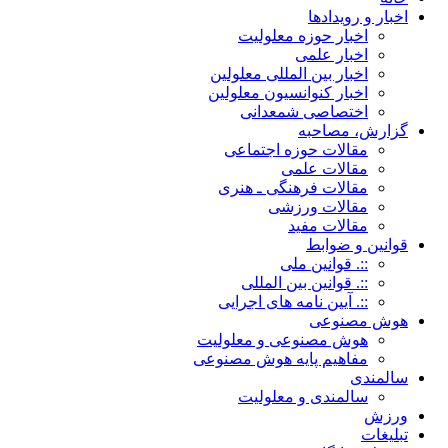
اخبار و رویدادها
اخبار حوزه معلولیت
اخبار علمی
اخبار بین المللی معلولین
اخبار کنوانسیون معلولین
اختصاصی شمعدانی
گزارش، مصاحبه
مقالات حوزه اجتماعی
مقالات علمی
مقالات فرهنگی ـ هنری
مقالات ورزشی
مقالات مفید
قوانین و ضوابط
::. قوانین ملی
::. قوانین بین المللی
::. آیین نامه های اجرایی
هوش مصنوعی
هوش مصنوعی و معلولیت
مفاهیم پایه هوش مصنوعی
سالمندی
سالمندی و معلولیت
ورزش
تبلیغات