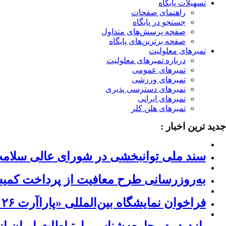
تسهیلات پایگاه
راهنمای صفحات
جستجو در پایگاه
صفحه پرسش‌های متداول
صفحه برترین‌های پایگاه
تمبرهای معلولیت
درباره تمبرهای معلولیت
تمبرهای عمومی
تمبرهای ورزشی
تمبرهای دسترسی پذیری
تمبرهای ایرانی
تمبرهای هلن کلر
جدید ترین اخبار :
سند ملی توانبخشی در شورای عالی سلام
به‌روزرسانی طرح معافیت از پرداخت کمیسی
فراخوان نمایشگاه بین‌المللی «پاراآرت ۲۰۲۶» ژاپن