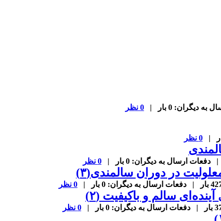
0 نظر
0 نظر
لمندی
0 نظر
علولیت در دوران سالمندی(۳)
0 نظر
نده‌ای سالم و باکیفیت (۲)
0 نظر