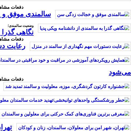
دفعات مشاهده: 1145 بار | دفعات چاپ: 482 بار | دفعات ارسا
سالمندی موفق و 
وضعیت سالمندی؛
نگاهی گذرا ب
دفعات مشاهده: 1351 بار | دفعات چاپ: 494 بار | دفعات ارسا
رعایت دس
می‌شود
دفعات مشاهده: 1040 بار | دفعات چاپ: 435 بار | دفعات ارسا
تهرا