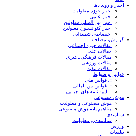
اخبار و رویدادها
اخبار حوزه معلولیت
اخبار علمی
اخبار بین المللی معلولین
اخبار کنوانسیون معلولین
اختصاصی شمعدانی
گزارش، مصاحبه
مقالات حوزه اجتماعی
مقالات علمی
مقالات فرهنگی ـ هنری
مقالات ورزشی
مقالات مفید
قوانین و ضوابط
::. قوانین ملی
::. قوانین بین المللی
::. آیین نامه های اجرایی
هوش مصنوعی
هوش مصنوعی و معلولیت
مفاهیم پایه هوش مصنوعی
سالمندی
سالمندی و معلولیت
ورزش
تبلیغات