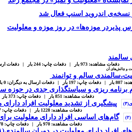
ز نمایشگاه «معلولیت و تمبر» در مجتمع رعد
نسخه‌ی اندروید اسنپ فعال شد
پذیردر موزه‌ها» در روز موزه و معلولیت
 سالمند
دفعات مشاهده: 973 بار | دفعات چاپ: 244 بار | دفعات ارسال به دیگران: 0 بار |
یت و چالش‌های آن
لیت،سالمندی سالم و توانمند
سال به دیگران: 0 بار |
 برنامه ریزی و سیاستگذاری جدی در حوزه سا
دفعات مشاهده: 851 بار | دفعات چاپ: 373 بار | دفعات ارسال به دیگران: 0 بار |
پیشگیری از تشدید معلولیت افراد دارای م
دفعات مشاهده: 1228 بار | دفعات چاپ: 427 بار | دفعات ارسال به دیگران: 0 بار |
گام‌های اساسی افراد دارای معلولیت برای آی
دفعات مشاهده: 970 بار | دفعات چاپ: 378 بار | دفعات ارسال به دیگران: 0 بار |
ای افراد دارای معلولیت در دوران سالمندی(۱)