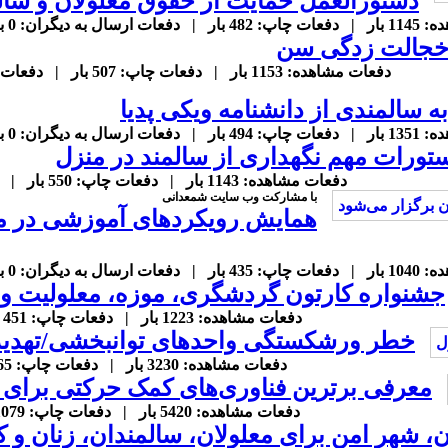
​​​​​​​دستورالعمل حمایت از حقوق معلولان و س
ل به دیگران: 0 بار |
خجالت زدگی سن
دفعات مشاهده: 1153 بار | دفعات چاپ: 507 بار | دفعات ارسال به دیگران: 0 بار |
ه سالمندی از دانشنامه ویکی پدیا
ل به دیگران: 0 بار |
تورات مهم نگهداری از سالمند در منزل
دفعات مشاهده: 1143 بار | دفعات چاپ: 550 بار | دفعات ارسال به دیگران: 0 بار |
با مشارکت وب سایت شمعدانی
همایش رویکردهای آموزشی در مرا
ل به دیگران: 0 بار |
جشنواره کارتون گردشگری، موزه، معلولیت و 
دفعات مشاهده: 1223 بار | دفعات چاپ: 451 بار | دفعات ارسال به دیگران: 0 بار |
خطر ورشکستگی واحدهای توانبخشی/تهدید
دفعات مشاهده: 3230 بار | دفعات چاپ: 765 بار | دفعات ارسال به دیگران: 0 بار |
معرفی برترین فناوری‌های کمک حرکتی برای م
دفعات مشاهده: 5420 بار | دفعات چاپ: 1079 بار | دفعات ارسال به دیگران: 0 بار |
ن، شهر امن برای معلولان، سالمندان، زنان و ک