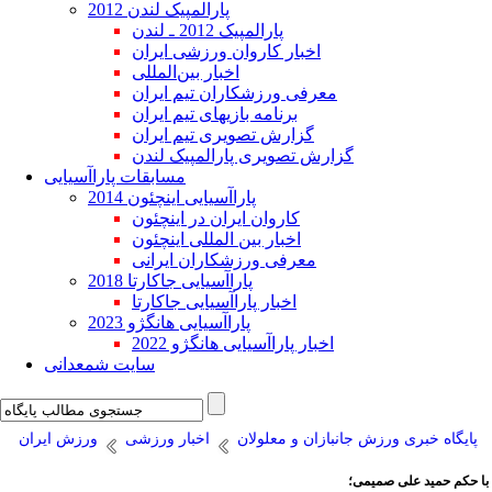
پارالمپیک لندن 2012
پارالمپیک 2012 ـ لندن
اخبار کاروان ورزشی ایران
اخبار بین‌المللی
معرفی ورزشکاران تیم ایران
برنامه بازیهای تیم ایران
گزارش تصویری تیم ایران
گزارش تصویری پارالمپیک لندن
مسابقات پاراآسیایی
پاراآسیایی اینچئون 2014
کاروان ایران در اینچئون
اخبار بین المللی اینچئون
معرفی ورزشکاران ایرانی
پاراآسیایی جاکارتا 2018
اخبار پاراآسیایی جاکارتا
پاراآسیایی هانگژو 2023
اخبار پاراآسیایی هانگژو 2022
سایت شمعدانی
پایگاه خبری ورزش جانبازان و معلولان
اخبار ورزشی
ورزش ایران
با حکم حمید علی صمیمی؛