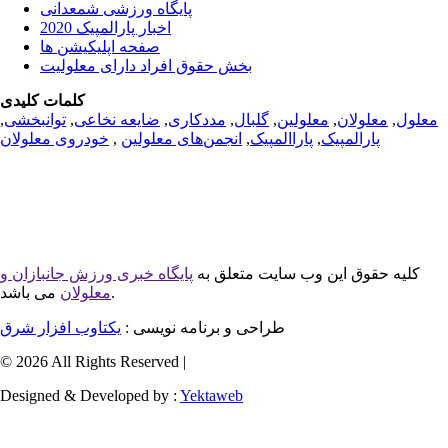
پایگاه ورزشی شمعدانی
اخبار پارالمپیک 2020
صفحه اپلیکیشن ها
بخش حقوق افراد دارای معلولیت
کلمات کلیدی
معلول
,
معلولان
,
معلولین
,
گلبال
,
مددکاری
,
ضایعه نخاعی
,
توانبخشی
,
پارالمپیک
,
پاراالمپیک
,
انجمن‌های معلولین
,
خودروی معلولان
کلیه حقوق این وب سایت متعلق به
پایگاه خبری ورزش جانبازان و
می باشد.
معلولان
طراحی و برنامه نویسی :
یکتاوب افزار شرق
© 2026 All Rights Reserved |
Designed & Developed by :
Yektaweb