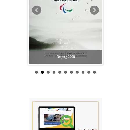
Barcelona 1992
Beijing 2008