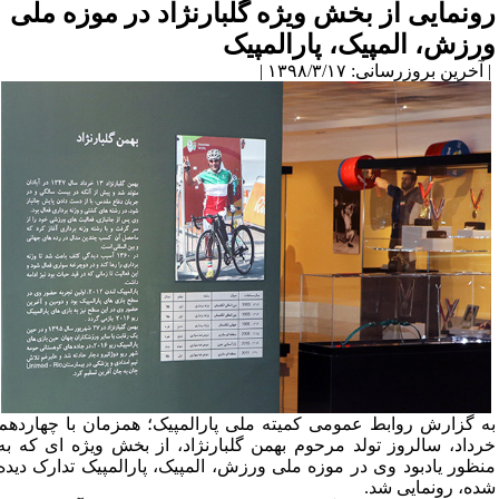
رونمایی از بخش ویژه گلبارنژاد در موزه ملی
ورزش، المپیک، پارالمپیک
| آخرین بروزرسانی: ۱۳۹۸/۳/۱۷ |
به گزارش روابط عمومی کمیته ملی پارالمپیک؛ همزمان با چهاردهم
خرداد، سالروز تولد مرحوم بهمن گلبارنژاد، از بخش ویژه ای که به
منظور یادبود وی در موزه ملی ورزش، المپیک، پارالمپیک تدارک دیده
شده، رونمایی شد.