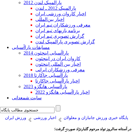
پارالمپیک لندن 2012
پارالمپیک 2012 ـ لندن
اخبار کاروان ورزشی ایران
اخبار بین‌المللی
معرفی ورزشکاران تیم ایران
برنامه بازیهای تیم ایران
گزارش تصویری تیم ایران
گزارش تصویری پارالمپیک لندن
مسابقات پاراآسیایی
پاراآسیایی اینچئون 2014
کاروان ایران در اینچئون
اخبار بین المللی اینچئون
معرفی ورزشکاران ایرانی
پاراآسیایی جاکارتا 2018
اخبار پاراآسیایی جاکارتا
پاراآسیایی هانگژو 2023
اخبار پاراآسیایی هانگژو 2022
سایت شمعدانی
پایگاه خبری ورزش جانبازان و معلولان
اخبار ورزشی
ورزش ایران
در آستانه سالروز تولد مرحوم گلبارنژاد صورت گرفت؛