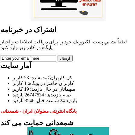
اشتراک در خبرنامه
لطفاً نشاني پست الكترونيك خود را برای دريافت اطلاعات و اخبار
پايگاه در كادر زير وارد كنيد.
آمار سایت
كل کاربران ثبت شده: 53 کاربر
کاربران حاضر در وبگاه: 1 کاربر
ميهمانان در حال بازديد: 19 کاربر
تمام بازديد‌ها: 26747534 بازدید
بازديد 24 ساعت قبل: 3546 بازدید
پایگاه اینترنتی معلولان ایران - شمعدانی
شمعدانی حمایت می کند