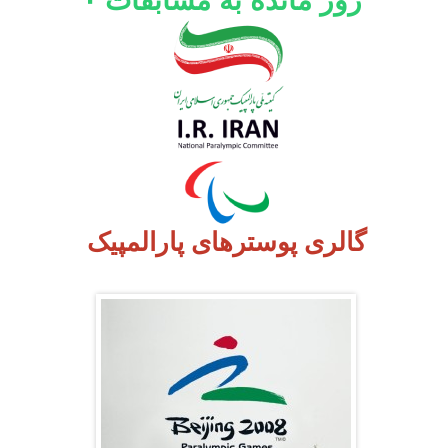
روز مانده به مسابقات
۰
گالری پوسترهای پارالمپیک