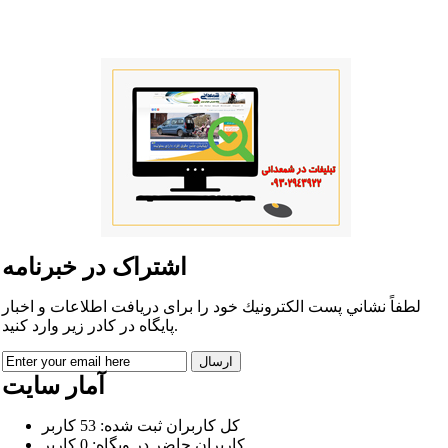
اشتراک در خبرنامه
لطفاً نشاني پست الكترونيك خود را برای دريافت اطلاعات و اخبار
پايگاه در كادر زير وارد كنيد.
آمار سایت
كل کاربران ثبت شده: 53 کاربر
کاربران حاضر در وبگاه: 0 کاربر