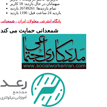
ميهمانان در حال بازديد: 18 کاربر
تمام بازديد‌ها: 26749261 بازدید
بازديد 24 ساعت قبل: 1190 بازدید
پایگاه اینترنتی معلولان ایران - شمعدانی
شمعدانی حمایت می کند