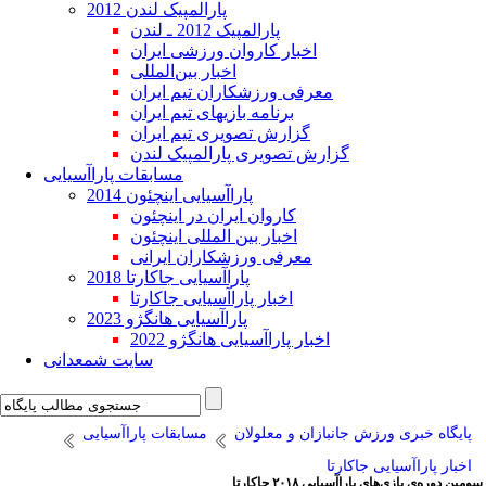
پارالمپیک لندن 2012
پارالمپیک 2012 ـ لندن
اخبار کاروان ورزشی ایران
اخبار بین‌المللی
معرفی ورزشکاران تیم ایران
برنامه بازیهای تیم ایران
گزارش تصویری تیم ایران
گزارش تصویری پارالمپیک لندن
مسابقات پاراآسیایی
پاراآسیایی اینچئون 2014
کاروان ایران در اینچئون
اخبار بین المللی اینچئون
معرفی ورزشکاران ایرانی
پاراآسیایی جاکارتا 2018
اخبار پاراآسیایی جاکارتا
پاراآسیایی هانگژو 2023
اخبار پاراآسیایی هانگژو 2022
سایت شمعدانی
پایگاه خبری ورزش جانبازان و معلولان
مسابقات پاراآسیایی
اخبار پاراآسیایی جاکارتا
سومین دوره‌ی بازی‌های پاراآسیایی ۲۰۱۸ جاکارتا