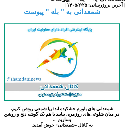
آخرین بروزرسانی: ۱۴۰۵/۲/۲۵ |
شمعدانی به " بله " پیوست
شمعدانی های باورم خشکیده اند؛ بیا شمعی روشن کنیم.
در میان شلوغی‌های روزمره، بیایید با هم یک گوشه دنج و روشن
بسازیم ...
به کانال «شمعدانی» خوش آمدید.