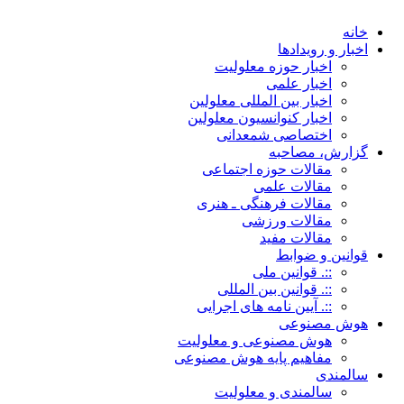
خانه
اخبار و رویدادها
اخبار حوزه معلولیت
اخبار علمی
اخبار بین المللی معلولین
اخبار کنوانسیون معلولین
اختصاصی شمعدانی
گزارش، مصاحبه
مقالات حوزه اجتماعی
مقالات علمی
مقالات فرهنگی ـ هنری
مقالات ورزشی
مقالات مفید
قوانین و ضوابط
::. قوانین ملی
::. قوانین بین المللی
::. آیین نامه های اجرایی
هوش مصنوعی
هوش مصنوعی و معلولیت
مفاهیم پایه هوش مصنوعی
سالمندی
سالمندی و معلولیت