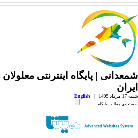
معدانی | پایگاه اینترنتی معلولان
یران
1 مرداد 1405
|
English