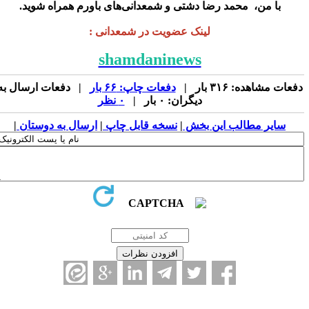
با من، محمد رضا دشتی و شمعدانی‌های باورم همراه شوید.
لینک عضویت در شمعدانی :
shamdaninews
فعات مشاهده: ۳۱۶ بار |
دفعات چاپ: ۶۶ بار
| دفعات ارسال به
دیگران: ۰ بار |
۰ نظر
سایر مطالب این بخش
|
نسخه قابل چاپ
|
ارسال به دوستان
|