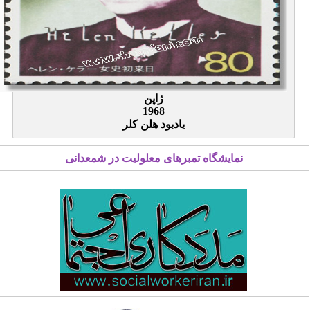
ژاپن
1968
یادبود هلن کلر
نمایشگاه تمبرهای معلولیت در شمعدانی