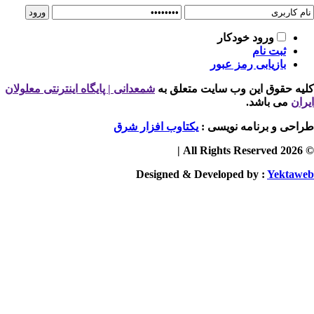
ورود خودکار
ثبت نام
بازیابی رمز عبور
یه حقوق این وب سایت متعلق به
شمعدانی | پایگاه اینترنتی معلولان
ران
می باشد.
احی و برنامه نویسی :
یکتاوب افزار شرق
© 2026 
Designed & Developed by :
Yektaw