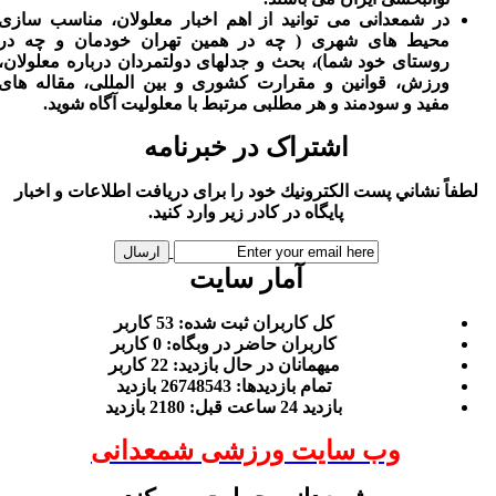
در شمعدانی می توانید از اهم اخبار معلولان، مناسب سازی
محیط های شهری ( چه در همین تهران خودمان و چه در
روستای خود شما)، بحث و جدلهای دولتمردان درباره معلولان،
ورزش، قوانین و مقرارت کشوری و بین المللی، مقاله های
مفید و سودمند و هر مطلبی مرتبط با معلولیت آگاه شوید.
اشتراک در خبرنامه
لطفاً نشاني پست الكترونيك خود را برای دريافت اطلاعات و اخبار
پايگاه در كادر زير وارد كنيد.
آمار سایت
كل کاربران ثبت شده: 53 کاربر
کاربران حاضر در وبگاه: 0 کاربر
ميهمانان در حال بازديد: 22 کاربر
تمام بازديد‌ها: 26748543 بازدید
بازديد 24 ساعت قبل: 2180 بازدید
وب سایت ورزشی شمعدانی