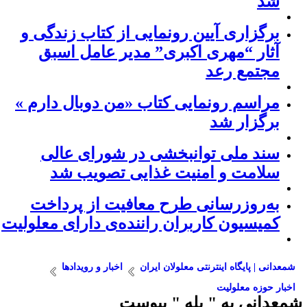
شد
برگزاری آیین رونمایی از کتاب زندگی و
آثار “مهری اکبری” مدیر عامل اسبق
مجتمع رعد
مراسم رونمایی کتاب «من دوبال دارم »
برگزار شد
سند ملی توانبخشی در شورای عالی
سلامت و امنیت غذایی تصویب شد
به‌روزرسانی طرح معافیت از پرداخت
کمیسیون کاربران راننده‌ی دارای معلولیت
شمعدانی | پایگاه اینترنتی معلولان ایران
اخبار و رویدادها
اخبار حوزه معلولیت
معدانی به " بله " پیوست