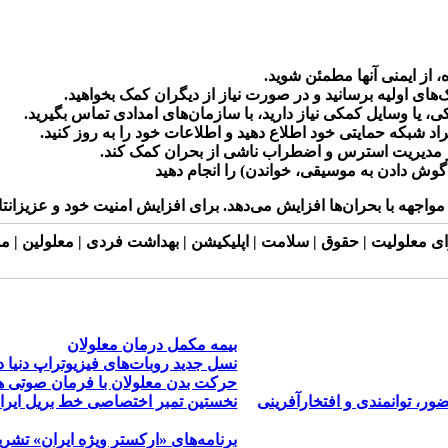
 از ایمنی آنها مطمئن شوید.
ک‌های اولیه برسانید و در صورت نیاز از دیگران کمک بخواهید.
، یا وسایل کمکی نیاز دارید، با سازمان‌های امدادی تماس بگیرید.
راد شبکه حمایتی خود اطلاع دهید و اطلاعات خود را به روز کنید.
در مدیریت استرس و اضطراب ناشی از بحران کمک کند.
گوش دادن به موسیقی، خواندن) را انجام دهید
مواجهه با بحران‌ها افزایش می‌دهد. برای افزایش امنیت خود و عزیزانتا
رای معلولیت | حقوق | سلامت | اپلیکیشن | بهداشت فردی | معلولین | مد
بیمه مکمل درمان معلولان
نسل جدید روبات‌های فیزیوتراپ دنیا در
حرکت بدن معلولان با فرمان صوتی
ر، توانمندی و افتخارآفرینی
نخستین تمبر اختصاصی خط بریل ایرا
برنامه‌های «ارکستر ویژه ایران» تشر