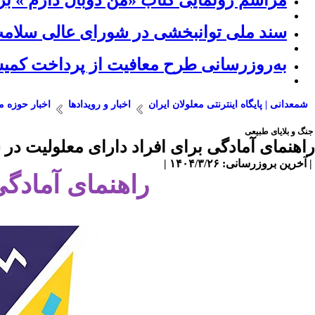
مراسم رونمایی کتاب «من دوبال دارم » بر
سند ملی توانبخشی در شورای عالی سلام
به‌روزرسانی طرح معافیت از پرداخت کمیسی
شمعدانی | پایگاه اینترنتی معلولان ایران
اخبار و رویدادها
اخبار حوزه م
جنگ و بلایای طبیعی
راهنمای آمادگی برای افراد دارای معلولیت در
| آخرین بروزرسانی: ۱۴۰۴/۳/۲۶ |
راهنمای آمادگی