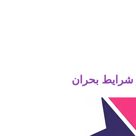
ر شرایط بحران