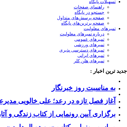
تسهیلات پایگاه
راهنمای صفحات
جستجو در پایگاه
صفحه پرسش‌های متداول
صفحه برترین‌های پایگاه
تمبرهای معلولیت
درباره تمبرهای معلولیت
تمبرهای عمومی
تمبرهای ورزشی
تمبرهای دسترسی پذیری
تمبرهای ایرانی
تمبرهای هلن کلر
جدید ترین اخبار :
به مناسبت روز خبرنگار
آغاز فصل تازه در رعد؛ علی خالویی مدیر
برگزاری آیین رونمایی از کتاب زندگی و آ