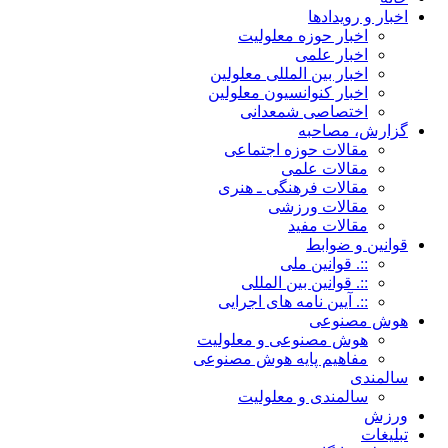
اخبار و رویدادها
اخبار حوزه معلولیت
اخبار علمی
اخبار بین المللی معلولین
اخبار کنوانسیون معلولین
اختصاصی شمعدانی
گزارش، مصاحبه
مقالات حوزه اجتماعی
مقالات علمی
مقالات فرهنگی ـ هنری
مقالات ورزشی
مقالات مفید
قوانین و ضوابط
::. قوانین ملی
::. قوانین بین المللی
::. آیین نامه های اجرایی
هوش مصنوعی
هوش مصنوعی و معلولیت
مفاهیم پایه هوش مصنوعی
سالمندی
سالمندی و معلولیت
ورزش
تبلیغات