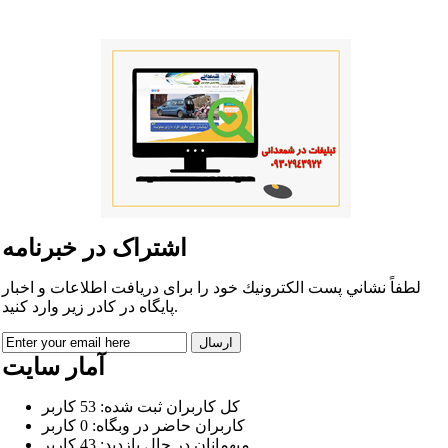
اشتراک در خبرنامه
لطفاً نشاني پست الكترونيك خود را برای دريافت اطلاعات و اخبار
پايگاه در كادر زير وارد كنيد.
آمار سایت
كل کاربران ثبت شده: 53 کاربر
کاربران حاضر در وبگاه: 0 کاربر
ميهمانان در حال بازديد: 43 کاربر