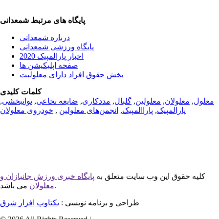
پایگاه های مرتبط شمعدانی
درباره شمعدانی
پایگاه ورزشی شمعدانی
اخبار پارالمپیک 2020
صفحه اپلیکیشن ها
بخش حقوق افراد دارای معلولیت
کلمات کلیدی
معلول
,
معلولان
,
معلولین
,
گلبال
,
مددکاری
,
ضایعه نخاعی
,
توانبخشی
,
پارالمپیک
,
پاراالمپیک
,
انجمن‌های معلولین
,
خودروی معلولان
کلیه حقوق این وب سایت متعلق به
پایگاه خبری ورزش جانبازان و
می باشد.
معلولان
طراحی و برنامه نویسی :
یکتاوب افزار شرق