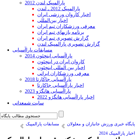
پارالمپیک لندن 2012
پارالمپیک 2012 ـ لندن
اخبار کاروان ورزشی ایران
اخبار بین‌المللی
معرفی ورزشکاران تیم ایران
برنامه بازیهای تیم ایران
گزارش تصویری تیم ایران
گزارش تصویری پارالمپیک لندن
مسابقات پاراآسیایی
پاراآسیایی اینچئون 2014
کاروان ایران در اینچئون
اخبار بین المللی اینچئون
معرفی ورزشکاران ایرانی
پاراآسیایی جاکارتا 2018
اخبار پاراآسیایی جاکارتا
پاراآسیایی هانگژو 2023
اخبار پاراآسیایی هانگژو 2022
سایت شمعدانی
پایگاه خبری ورزش جانبازان و معلولان
مسابقات پارالمپیک
اخبار پارالمپیک 2024