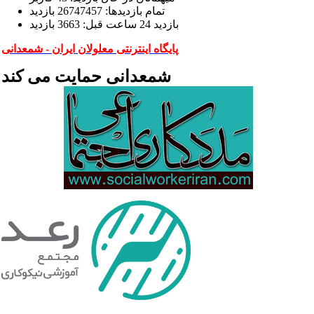
تمام بازديد‌ها: 26747457 بازدید
بازديد 24 ساعت قبل: 3663 بازدید
پایگاه اینترنتی معلولان ایران - شمعدانی
شمعدانی حمایت می کند