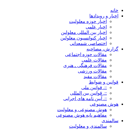
خانه
اخبار و رویدادها
اخبار حوزه معلولیت
اخبار علمی
اخبار بین المللی معلولین
اخبار کنوانسیون معلولین
اختصاصی شمعدانی
گزارش، مصاحبه
مقالات حوزه اجتماعی
مقالات علمی
مقالات فرهنگی ـ هنری
مقالات ورزشی
مقالات مفید
قوانین و ضوابط
::. قوانین ملی
::. قوانین بین المللی
::. آیین نامه های اجرایی
هوش مصنوعی
هوش مصنوعی و معلولیت
مفاهیم پایه هوش مصنوعی
سالمندی
سالمندی و معلولیت