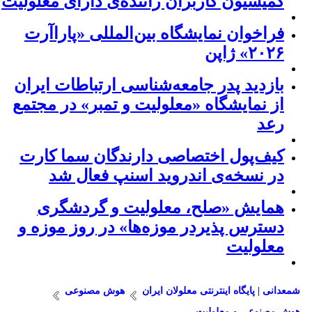
کمیسیون کاربران راننده‌ی دارای معلولیت
فراخوان نمایشگاه بین‌المللی «پاراآرت
۲۰۲۶» ژاپن
بازدید پدر جامعه‌شناسی ارتباطات ایران
از نمایشگاه «معلولیت و تمبر» در مجتمع
رعد
کیف‌پول اختصاصی دارندگان سما کارت
در نسخه‌ی اندروید اسنپ فعال شد
همایش «صلح، معلولیت و گردشگری
دسترس پذیردر موزه‌ها» در روز موزه و
معلولیت
شمعدانی | پایگاه اینترنتی معلولان ایران
هوش مصنوعی
هوش مصنوعی و معلولیت