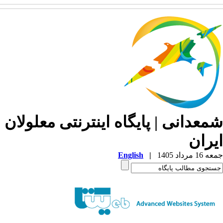
معدانی | پایگاه اینترنتی معلولان
یران
1 مرداد 1405
|
English