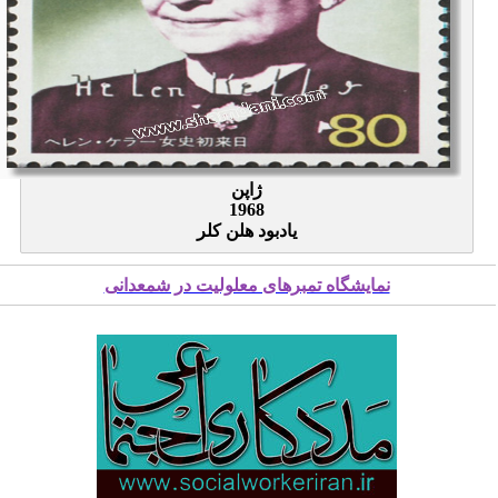
ژاپن
1968
یادبود هلن کلر
نمایشگاه تمبرهای معلولیت در شمعدانی